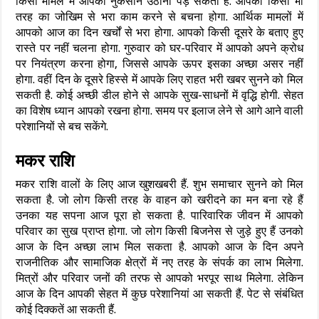
किसी मामले में आपको नुकसान उठाना पड़ सकता है. आपको किसी भी
तरह का जोखिम से भरा काम करने से बचना होगा. आर्थिक मामलों में
आपको आज का दिन खर्चों से भरा होगा. आपको किसी दूसरे के बताए हुए
रास्ते पर नहीं चलना होगा. गुरुवार को घर-परिवार में आपको अपने क्रोध
पर नियंत्रण करना होगा, जिससे आपके ऊपर इसका अच्छा असर नहीं
होगा. वहीं दिन के दूसरे हिस्से में आपके लिए राहत भरी खबर सुनने को मिल
सकती है. कोई अच्छी डील होने से आपके सुख-साधनों में वृद्धि होगी. सेहत
का विशेष ध्यान आपको रखना होगा. समय पर इलाज लेने से आगे आने वाली
परेशानियों से बच सकेंगे.
मकर राशि
मकर राशि वालों के लिए आज खुशखबरी हैं. शुभ समाचार सुनने को मिल
सकता है. जो लोग किसी तरह के वाहन को खरीदने का मन बना रहे हैं
उनका यह सपना आज पूरा हो सकता है. पारिवारिक जीवन में आपको
परिवार का सुख प्राप्त होगा. जो लोग किसी बिजनेस से जुड़े हुए हैं उनको
आज के दिन अच्छा लाभ मिल सकता है. आपको आज के दिन अपने
राजनीतिक और सामाजिक क्षेत्रों में नए तरह के संपर्क का लाभ मिलेगा.
मित्रों और परिवार जनों की तरफ से आपको भरपूर साथ मिलेगा. लेकिन
आज के दिन आपकी सेहत में कुछ परेशानियां आ सकती हैं. पेट से संबंधित
कोई दिक्कतें आ सकती हैं.