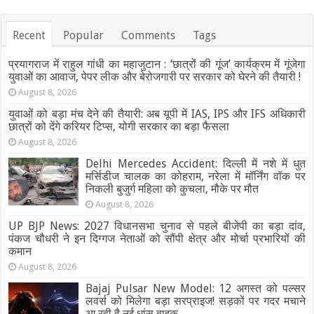
Recent
Popular
Comments
Tags
प्रयागराज में राहुल गांधी का महाजुटान : ‘छात्रों की गूंज’ कार्यक्रम में गूंजेगा
युवाओं का आवाज, पेपर लीक और बेरोजगारी पर सरकार को घेरने की तैयारी !
August 8, 2026
युवाओं को बड़ा मंच देने की तैयारी: अब यूपी में IAS, IPS और IFS अधिकारी
छात्रों को देंगे करियर टिप्स, योगी सरकार का बड़ा फैसला
August 8, 2026
Delhi Mercedes Accident: दिल्ली में नशे में धुत
मर्सिडीज चालक का कोहराम, नरेला में मॉर्निंग वॉक पर
निकली बुजुर्ग महिला को कुचला, मौके पर मौत
August 8, 2026
UP BJP News: 2027 विधानसभा चुनाव से पहले बीजेपी का बड़ा दांव,
पंकज चौधरी ने इन दिग्गज नेताओं को सौंपी क्षेत्र और मोर्चा प्रभारियों की
कमान
August 8, 2026
Bajaj Pulsar New Model: 12 अगस्त को पल्सर
लवर्स को मिलेगा बड़ा सरप्राइज! सड़कों पर गदर मचाने
आ रही है नई धांसू बाइक