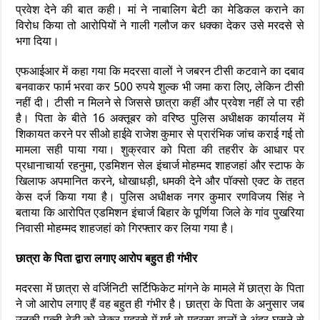
प्रवेश देने की बात कही। मां ने नाबालिग बेटी का मेडिकल कराने का
विरोध किया तो आरोपियों ने गाली गलौज कर धक्का देकर उसे मरदसे से
भगा दिया।
एफआईआर में कहा गया कि मदरसा वालों ने जबरन टीसी कटवाने का दबाव
बनवाकर फार्म भरवा कर 500 रुपये शुल्क भी जमा करा लिए, लेकिन टीसी
नहीं दी। टीसी न मिलने से जिससे छात्रा कहीं और प्रवेश नहीं ले पा रही
है। पिता के बीते 16 अक्तूबर को वरिष्ठ पुलिस अधीक्षक कार्यालय में
शिकायत करने पर सीओ हाईवे राजेश कुमार से प्रारंभिक जांच कराई गई तो
मामला सही पाया गया। शुक्रवार को पिता की तहरीर के आधार पर
प्रधानाचार्या रहनुमा, एडमिशन सेल इंचार्ज मोहम्मद शाहजहां और स्टाफ के
खिलाफ अपमानित करने, धोखाधड़ी, धमकी देने और पॉक्सो एक्ट के तहत
केस दर्ज किया गया है। पुलिस अधीक्षक नगर कुमार रणविजय सिंह ने
बताया कि आरोपित एडमिशन इंचार्ज बिहार के पूर्णिया जिले के गांव पुखरिया
निवासी मोहम्मद शाहजहां को गिरफ्तार कर लिया गया है।
छात्रा के पिता द्वारा लगाए आरोप बहुत ही गंभीर
मदरसा में छात्रा से वर्जिनिटी सर्टिफिकेट मांगने के मामले में छात्रा के पिता
ने जो आरोप लगाए हैं वह बहुत ही गंभीर है। छात्रा के पिता के अनुसार जब
उनकी पत्नी बेटी को लेकर मदरसे में गई तो मदरसा वालों ने अंदर घुसने से