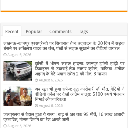
Recent
Popular
Comments
Tags
लखनऊ-कानपुर एक्सप्रेसवे पर सियासत तेज: उद्घाटन के 20 दिन में सड़क
धंसने पर अखिलेश यादव का तंज, पंखों से सड़क सुखाने का वीडियो वायरल
August 6, 2026
झांसी में भीषण सड़क हादसा: कानपुर-झांसी हाईवे पर
डिवाइडर से टकराई तेज रफ्तार क्रेटा, माफिया अतीक
अहमद के बेटे अबान समेत 2 की मौत, 3 घायल
August 6, 2026
अब खून भी हुआ सफेद: वृद्ध कारोबारी की मौत, बेटियों ने
वीडियो कॉल पर देखी अंतिम यात्रा; 5100 रुपये भेजकर
निभाई औपचारिकता
August 6, 2026
जलप्रलय से बेहाल हुआ ये राज्य : बाढ़ से अब तक 95 मौतें, 16 लाख आबादी
प्रभावित; मौसम विभाग का रेड अलर्ट जारी
August 6, 2026