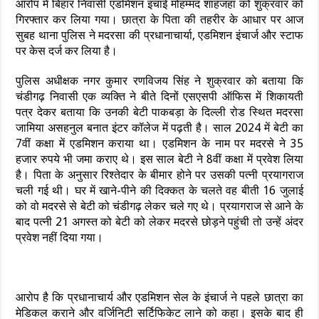
आरोप में बिहार निवासी एडमिशन इंचाई मोहम्मद शाहजहां को शुक्रवार को
गिरफ्तार कर लिया गया। छात्रा के पिता की तहरीर के आधार पर आज
सुबह थाना पुलिस ने मदरसा की प्रधानाचार्या, एडमिशन इंचार्ज और स्टाफ
पर केस दर्ज कर लिया है।
पुलिस अधीक्षक नगर कुमार रणविजय सिंह ने शुक्रवार काे बताया कि
चंडीगढ़ निवासी एक व्यक्ति ने बीते दिनों एसएसपी ऑफिस में शिकायती
पत्र देकर बताया कि उनकी बेटी पाकबड़ा के दिल्ली रोड स्थित मदरसा
जामिया असहनुल बनात इंटर कॉलेज में पढ़ती है। साल 2024 में बेटी का
7वीं कक्षा में एडमिशन कराया था। एडमिशन के नाम पर मदरसे ने 35
हजार रुपये भी जमा कराए थे। इस साल बेटी ने 8वीं कक्षा में प्रवेश लिया
है। पिता के अनुसार रिश्तेदार के बीमार होने पर उसकी पत्नी प्रयागराज
चली गई थी। घर में खाने-पीने की दिक्कत के चलते वह बीती 16 जुलाई
को वो मदरसे से बेटी को चंडीगढ़ लेकर चले गए थे। प्रयागराज से आने के
बाद पत्नी 21 अगस्त को बेटी को लेकर मदरसे छोड़ने पहुंची तो उन्हें अंदर
प्रवेश नहीं दिया गया।
आरोप है कि प्रधानाचार्य और एडमिशन सेल के इंचार्ज ने पहले छात्रा का
मेडिकल कराने और वर्जिनिटी सर्टिफिकेट लाने को कहा। इसके बाद ही