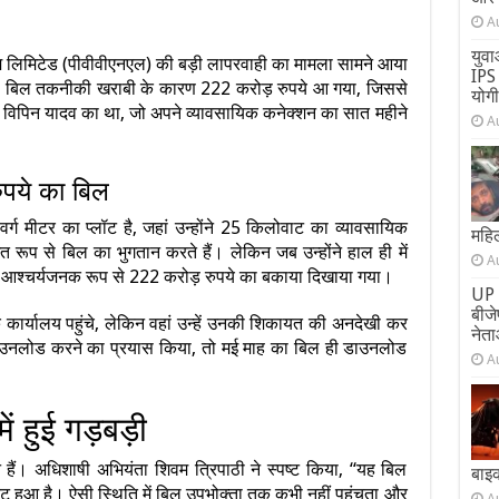
A
युवा
गम लिमिटेड (पीवीवीएनएल) की बड़ी लापरवाही का मामला सामने आया
IPS 
िजली बिल तकनीकी खराबी के कारण 222 करोड़ रुपये आ गया, जिससे
योग
न विपिन यादव का था, जो अपने व्यावसायिक कनेक्शन का सात महीने
A
पये का बिल
ग मीटर का प्लॉट है, जहां उन्होंने 25 किलोवाट का व्यावसायिक
महिल
ित रूप से बिल का भुगतान करते हैं। लेकिन जब उन्होंने हाल ही में
A
 आश्चर्यजनक रूप से 222 करोड़ रुपये का बकाया दिखाया गया।
UP 
बीज
के कार्यालय पहुंचे, लेकिन वहां उन्हें उनकी शिकायत की अनदेखी कर
नेता
ल डाउनलोड करने का प्रयास किया, तो मई माह का बिल ही डाउनलोड
A
 हुई गड़बड़ी
ान हैं। अधिशाषी अभियंता शिवम त्रिपाठी ने स्पष्ट किया, “यह बिल
बाइ
 हुआ है। ऐसी स्थिति में बिल उपभोक्ता तक कभी नहीं पहुंचता और
A