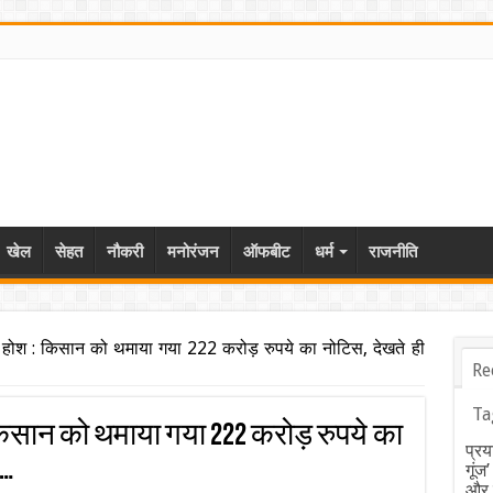
खेल
सेहत
नौकरी
मनोरंजन
ऑफबीट
धर्म
राजनीति
 होश : किसान को थमाया गया 222 करोड़ रुपये का नोटिस, देखते ही
Re
Ta
किसान को थमाया गया 222 करोड़ रुपये का
प्रय
ल…
गूंज
और ब