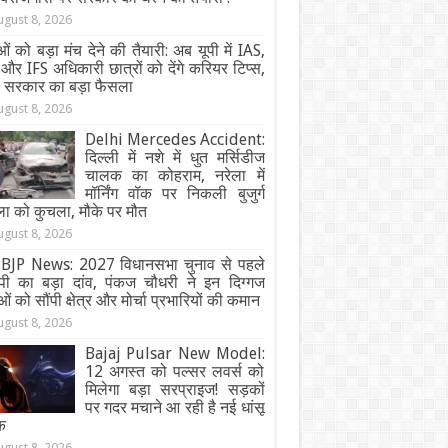
ugust 8, 2026
ओं को बड़ा मंच देने की तैयारी: अब यूपी में IAS,
और IFS अधिकारी छात्रों को देंगे करियर टिप्स,
ी सरकार का बड़ा फैसला
ugust 8, 2026
Delhi Mercedes Accident:
दिल्ली में नशे में धुत मर्सिडीज
चालक का कोहराम, नरेला में
मॉर्निंग वॉक पर निकली बुजुर्ग
ा को कुचला, मौके पर मौत
ugust 8, 2026
BJP News: 2027 विधानसभा चुनाव से पहले
ेपी का बड़ा दांव, पंकज चौधरी ने इन दिग्गज
ओं को सौंपी क्षेत्र और मोर्चा प्रभारियों की कमान
ugust 8, 2026
Bajaj Pulsar New Model:
12 अगस्त को पल्सर लवर्स को
मिलेगा बड़ा सरप्राइज! सड़कों
पर गदर मचाने आ रही है नई धांसू
क
ugust 8, 2026