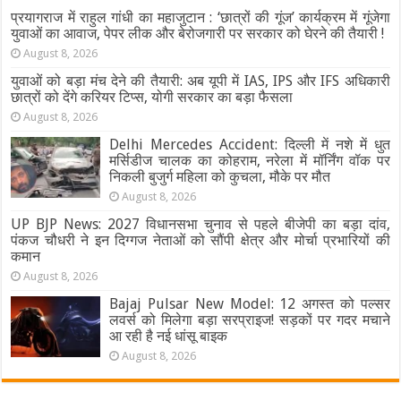
प्रयागराज में राहुल गांधी का महाजुटान : ‘छात्रों की गूंज’ कार्यक्रम में गूंजेगा
युवाओं का आवाज, पेपर लीक और बेरोजगारी पर सरकार को घेरने की तैयारी !
August 8, 2026
युवाओं को बड़ा मंच देने की तैयारी: अब यूपी में IAS, IPS और IFS अधिकारी
छात्रों को देंगे करियर टिप्स, योगी सरकार का बड़ा फैसला
August 8, 2026
Delhi Mercedes Accident: दिल्ली में नशे में धुत
मर्सिडीज चालक का कोहराम, नरेला में मॉर्निंग वॉक पर
निकली बुजुर्ग महिला को कुचला, मौके पर मौत
August 8, 2026
UP BJP News: 2027 विधानसभा चुनाव से पहले बीजेपी का बड़ा दांव,
पंकज चौधरी ने इन दिग्गज नेताओं को सौंपी क्षेत्र और मोर्चा प्रभारियों की
कमान
August 8, 2026
Bajaj Pulsar New Model: 12 अगस्त को पल्सर
लवर्स को मिलेगा बड़ा सरप्राइज! सड़कों पर गदर मचाने
आ रही है नई धांसू बाइक
August 8, 2026