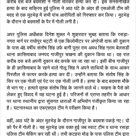
करीब दस बजे बदमाशों ने गोली मारकर हत्या कर दी। इस सनसनीखेज
हत्या के बाद सक्रिय हुई पुलिस ने आठ घंटे के अंदर ही एसओजी टीम की
मदद से एक मुठभेड़ में सभी पांच आरोपितों को गिरफ्तार कर लिया। मुठभेड़
के दौरान दो बदमाशों के पैर में गोली लगी है।
अपर पुलिस अधीक्षक दिनेश शुक्ल ने शुक्रवार सुबह बताया कि रसड़ा-
नगरा मार्ग पर राघोपुर चट्टी से एक किलोमीटर पर अंग्रेजी दारू की दुकान
के पास 48 वर्षीय संतोष सिंह उर्फ बागी पुत्र राम अवध सिंह ग्राम बेलसडी
थाना कासिमाबाद जनपद गाजीपुर चखना की दुकान किया था। वह रात
करीब दस बजे अपनी दुकान बंद करके घर जा रहा था। इसी बीच गाजीपुर
के ही क़ासिमाबाद के रहने वाले गोलू सिंह ने अपने साथियों के साथ आकर
पिस्तौल से फायर करके हत्या कर दी। उन्होंने बताया कि संतोष सिंह के
सिर पर एक गोली एवं पेट पर एक गोली लगी है। हत्या के बाद बदमाश मौके
से भाग गए। हत्यारे मृतक संतोष सिंह के जानने वाले थे। चखना के पैसे को
लेकर हुए विवाद में यह घटना हुई है। परिजनों से प्राप्त तहरीर के आधार
पर थाना स्थानीय द्वारा सुंसगत धाराओं में अभियोग पंजीकृत किया जा रहा
है। घटनास्थल का एफएसएल टीम ने परीक्षण किया है।
वहीं, आठ घंटे के अंदर मुठभेड़ के दौरान गाजीपुर के बदमाश पकड़े गए। दो
को पैर में गोली है। यह मुठभेड़ उस वक्त हुई जब स्वाट टीम व थाना रसड़ा
पुलिस टीम चेकिंग कर रही थी। तभी कटहुरा मोड़ के पास पुलिस टीम द्वारा