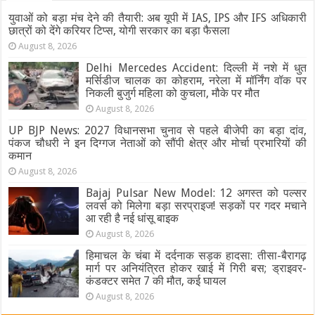
युवाओं को बड़ा मंच देने की तैयारी: अब यूपी में IAS, IPS और IFS अधिकारी
छात्रों को देंगे करियर टिप्स, योगी सरकार का बड़ा फैसला
August 8, 2026
Delhi Mercedes Accident: दिल्ली में नशे में धुत
मर्सिडीज चालक का कोहराम, नरेला में मॉर्निंग वॉक पर
निकली बुजुर्ग महिला को कुचला, मौके पर मौत
August 8, 2026
UP BJP News: 2027 विधानसभा चुनाव से पहले बीजेपी का बड़ा दांव,
पंकज चौधरी ने इन दिग्गज नेताओं को सौंपी क्षेत्र और मोर्चा प्रभारियों की
कमान
August 8, 2026
Bajaj Pulsar New Model: 12 अगस्त को पल्सर
लवर्स को मिलेगा बड़ा सरप्राइज! सड़कों पर गदर मचाने
आ रही है नई धांसू बाइक
August 8, 2026
हिमाचल के चंबा में दर्दनाक सड़क हादसा: तीसा-बैरागढ़
मार्ग पर अनियंत्रित होकर खाई में गिरी बस; ड्राइवर-
कंडक्टर समेत 7 की मौत, कई घायल
August 8, 2026