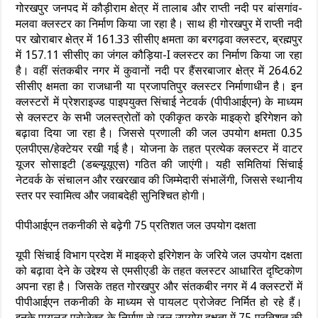
गोरखपुर जनपद में कौड़ीराम क्षेत्र में तालाब और राप्ती नदी पर बांसगांव-
मलवा क्लस्टर का निर्माण किया जा रहा है। साथ ही गोरखपुर में राप्ती नदी
पर खोराबार क्षेत्र में 161.33 सीसीए क्षमता का बरगढ़वा क्लस्टर, ब्रह्मपुर
में 157.11 सीसीए का जंगल कौड़िया-I क्लस्टर का निर्माण किया जा रहा
है। वहीं संतकबीर नगर में कुवानों नदी पर हैंसरबाजार क्षेत्र में 264.62
सीसीए क्षमता का राजधानी या प्रजापतिपुर क्लस्टर निर्माणाधीन है। इन
क्लस्टरों में प्रेशराइज्ड पाइपयुक्त सिंचाई नेटवर्क (पीपीआईएन) के माध्यम
से क्लस्टर के सभी जलस्त्रोतों को एकीकृत करके माइक्रो इरिगेशन को
बढ़ावा दिया जा रहा है। जिससे प्रणाली की जल उपयोग क्षमता 0.35
एलपीएस/हेक्टेयर रखी गई है। योजना के तहत प्रत्येक क्लस्टर में वाटर
यूजर सोसाइटी (डब्ल्यूयूएस) गठित की जाएंगी। यही समितियां सिंचाई
नेटवर्क के संचालन और रखरखाव की जिम्मेदारी संभालेंगी, जिससे स्थानीय
स्तर पर स्वामित्व और जवाबदेही सुनिश्चित होगी।
पीपीआईएन तकनीकी से बढ़ेगी 75 प्रतिशत जल उपयोग दक्षता
यूपी सिंचाई विभाग प्रदेश में माइक्रो इरिगेशन के जरिये जल उपयोग दक्षता
को बढ़ावा देने के उद्देश्य से एमसीएडी के तहत क्लस्टर आधारित दृष्टिकोण
अपना रहा है। जिसके तहत गोरखपुर और संतकबीर नगर में 4 क्लस्टरों में
पीपीआईएन तकनीकी के माध्यम से पायलट प्रोजेक्ट निर्मित हो रहे हैं।
इनके पायलट प्रोजेक्ट के निर्माण से जल उपयोग दक्षता में 75 प्रतिशत की