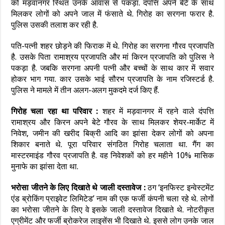
को मड़वानगर स्थित उनके आवास से पकड़ा. दंपत्ति अपने बेटे के साथ
मिलकर लोगों को अपने जाल में फंसाते थे. गिरोह का सरगना फरार है.
पुलिस उसकी तलाश कर रही है.
पति-पत्नी शहर छोड़ने की फिराक में थे. गिरोह का सरगना गौरव प्रजापति
है. उसके पिता रामाश्रय प्रजापति और मां किरन प्रजापति को पुलिस ने
पकड़ा है. जबकि सरगना अपनी पत्नी और बच्चों के साथ कार में सवार
होकर भाग गया. कार उसके भाई सौरभ प्रजापति के नाम रजिस्टर्ड है.
पुलिस ने मामले में तीन अलग-अलग मुकदमे दर्ज किए हैं.
गिरोह चला रहा था परिवार :
शहर में मड़वानगर में रहने वाले दंपत्ति
रामाश्रय और किरन अपने बेटे गौरव के साथ मिलकर शेयर-मार्केट में
निवेश, जमीन की खरीद बिक्री आदि का झांसा देकर लोगों को अपना
शिकार बनाते थे. पूरा परिवार संगठित गिरोह चलाता था. गैंग का
मास्टरमाइंड गौरव प्रजापति है. वह निवेशकों को हर महीने 10% मासिक
मुनाफे का झांसा देता था.
भरोसा जीतने के लिए दिखाते थे जाली दस्तावेज :
ठग
‘इनफिस्ट इन्वेस्टमेंट
एंड ब्रोकिंग प्राइवेट लिमिटेड’ नाम की एक फर्जी कंपनी चला रहे थे. लोगों
का भरोसा जीतने के लिए वे इसके जाली दस्तावेज दिखाते थे. नोटरीकृत
एग्रीमेंट और फर्जी ब्रोकरेज लाइसेंस भी दिखाते थे. इससे लोग उनके जाल