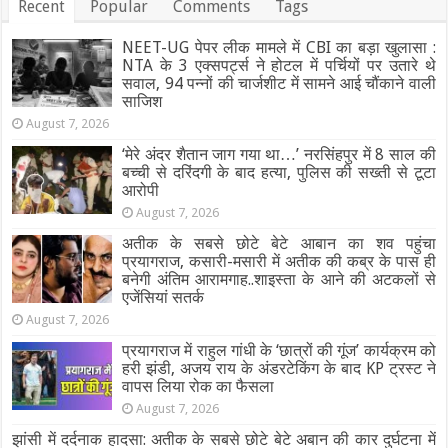
Recent
Popular
Comments
Tags
NEET-UG पेपर लीक मामले में CBI का बड़ा खुलासा :
NTA के 3 एक्सपर्ट्स ने होटल में पर्चियों पर उतारे थे
सवाल, 94 पन्नों की चार्जशीट में सामने आई चौंकाने वाली
साजिश
August 7, 2026
‘मेरे अंदर शैतान जाग गया था…’ नरसिंहपुर में 8 साल की
बच्ची से दरिंदगी के बाद हत्या, पुलिस की सख्ती से टूटा
आरोपी
August 7, 2026
अतीक के सबसे छोटे बेटे आबान का शव पहुंचा
प्रयागराज, कसारी-मसारी में अतीक की कब्र के पास ही
बनेगी अंतिम आरामगाह..शाइस्ता के आने की अटकलों से
एजेंसियां सतर्क
August 7, 2026
प्रयागराज में राहुल गांधी के ‘छात्रों की गूंज’ कार्यक्रम को
हरी झंडी, अजय राय के अंडरटेकिंग के बाद KP ट्रस्ट ने
वापस लिया रोक का फैसला
August 7, 2026
झांसी में दर्दनाक हादसा: अतीक के सबसे छोटे बेटे अबान की कार दुर्घटना में