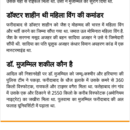
उसके यहां से राइफल मिली थी. उसी ने मुजम्मिल का सुराग दिया था.
डॉक्टर शाहीन थी महिला विंग की कमांडर
फरीदाबाद से डॉक्टर शाहीन को जैश ए मोहम्मद की भारत में महिला विंग
और भर्ती करने का जिम्मा सौंपा गया था. जमात उल मोमिनात महिला विंग है.
जैश के सरगना मसूद अजहर की बहन सादिया अजहर ने उसे ये जिम्मेदारी
सौंपी थी. सादिया का पति यूसुफ अजहर कंधार विमान अपहरण कांड में एक
मास्टरमाइंड था.
डॉ. मुजम्मिल शकील कौन है
आदिल की निशानदेही पर डॉ. मुजम्मिल को जम्मू-कश्मीर और हरियाणा की
पुलिस टीम ने पकड़ा. फरीदाबाद के धौज इलाके में उसके कमरे से 360
किलो विस्फोटक, रायफलें और टाइमर वगैरा मिला था. फतेहाबाद तंग गांव
में उसके एक और ठिकाने से 2550 किलो के करीब विस्फोटक (अमोनियम
नाइट्रेट) का जखीरा मिला था. पुलवामा का मुजम्मिल फरीदाबाद की अल
फलाह यूनिवर्सिटी में पढ़ाता था.