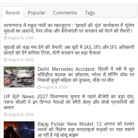
Recent
Popular
Comments
Tags
प्रयागराज में राहुल गांधी का महाजुटान : ‘छात्रों की गूंज’ कार्यक्रम में गूंजेगा
युवाओं का आवाज, पेपर लीक और बेरोजगारी पर सरकार को घेरने की तैयारी !
August 8, 2026
युवाओं को बड़ा मंच देने की तैयारी: अब यूपी में IAS, IPS और IFS अधिकारी
छात्रों को देंगे करियर टिप्स, योगी सरकार का बड़ा फैसला
August 8, 2026
Delhi Mercedes Accident: दिल्ली में नशे में धुत
मर्सिडीज चालक का कोहराम, नरेला में मॉर्निंग वॉक पर
निकली बुजुर्ग महिला को कुचला, मौके पर मौत
August 8, 2026
UP BJP News: 2027 विधानसभा चुनाव से पहले बीजेपी का बड़ा दांव,
पंकज चौधरी ने इन दिग्गज नेताओं को सौंपी क्षेत्र और मोर्चा प्रभारियों की
कमान
August 8, 2026
Bajaj Pulsar New Model: 12 अगस्त को पल्सर
लवर्स को मिलेगा बड़ा सरप्राइज! सड़कों पर गदर मचाने
आ रही है नई धांसू बाइक