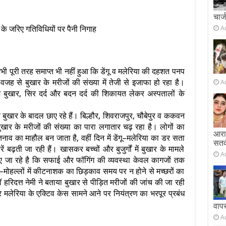
चार्
 के जरिए गतिविधियों पर पैनी निगाह
A
ी पूरी तरह समाप्त भी नहीं हुआ कि डेंगू व मलेरिया की दहशत पनप
ह से बुखार के मरीजों की संख्या में तेजी से इजाफा हो रहा है।
A
ज बुखार, सिर दर्द और बदन दर्द की शिकायत लेकर अस्पतालों के
ीच बुखार के बादल छाए रहे हैं। बिल्हौर, शिवराजपुर, चौबेपुर व ककवन
ां बुखार के मरीजों की संख्या का पारा लगातार चढ़ रहा है। लोगों का
आराम
तनाव का माहौल बन जाता है, वहीं दिन में डेंगू–मलेरिया का डर सता
सतर
 बढ़ती जा रही हैं। खासकर बच्चों और बुजुर्गों में बुखार के मामले
A
ाए जा रहे है कि सफाई और फॉगिंग की व्यवस्था केवल कागजों तक
हल्लों में कीटनाशक का छिड़काव समय पर न होने से मच्छरों का
रिदत्त नेमी ने बताया बुखार से पीड़ित मरीजों की जांच की जा रही
मलेरिया के एक्टिव केस सामने आने पर नियंत्रण का भरपूर प्रबंध
वाप
A