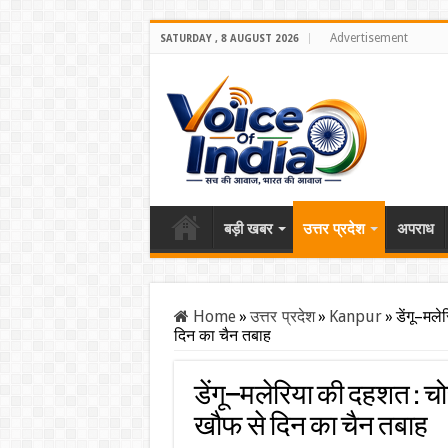
Advertisement
SATURDAY , 8 AUGUST 2026
बड़ी खबर
उत्तर प्रदेश
अपराध
Home
»
उत्तर प्रदेश
»
Kanpur
»
डेंगू–मल
दिन का चैन तबाह
डेंगू–मलेरिया की दहशत : चोर
खौफ से दिन का चैन तबाह