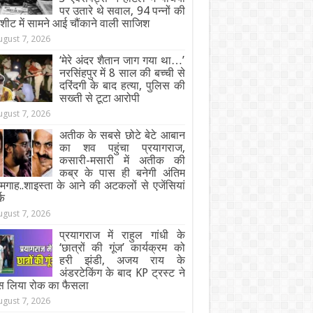
पर उतारे थे सवाल, 94 पन्नों की
जशीट में सामने आई चौंकाने वाली साजिश
ugust 7, 2026
‘मेरे अंदर शैतान जाग गया था…’
नरसिंहपुर में 8 साल की बच्ची से
दरिंदगी के बाद हत्या, पुलिस की
सख्ती से टूटा आरोपी
ugust 7, 2026
अतीक के सबसे छोटे बेटे आबान
का शव पहुंचा प्रयागराज,
कसारी-मसारी में अतीक की
कब्र के पास ही बनेगी अंतिम
गाह..शाइस्ता के आने की अटकलों से एजेंसियां
्क
ugust 7, 2026
प्रयागराज में राहुल गांधी के
‘छात्रों की गूंज’ कार्यक्रम को
हरी झंडी, अजय राय के
अंडरटेकिंग के बाद KP ट्रस्ट ने
स लिया रोक का फैसला
ugust 7, 2026