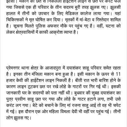
झांसी। मकान की छत से निकलली हाइटेंशन लाइन से छत पर करंट फैल
गया जिससे एक ही परिवार के तीन सदस्य बुरी तरह झुलस गए। झुलसी
हालत में तीनों को उपचार के लिए मेडिकल कालेज लाया गया। यहां
चिकित्सकों ने मृत घोषित कर दिया। मृतकों में मां-बेटा व रिश्तेदार शामिल
है। सूचना मिलते पुलिस अफसर मौके पर पहुंच गए है। वहीं, घटना को
लेकर क्षेत्रवासियों में काफी आक्रोश व्याप्त है।
प्रेमनगर थाना क्षेत्र के आजादपुरा में दयाशंकर साहू परिवार समेत रहता
है। इनका तीन मंजिला मकान बना हुआ है। इसी मकान के ऊपर से 11
हजार केवी की हाईटेंशन लाइन निकली है। बीती रात भारी बारिश होने के
कारण लाइन टूटकर छत पर रखे लोहे के गाटरों पर गिर गई थी। इसकी
जानकारी घर के सदस्यों को पता नहीं थी। बुधवार की सुबह दयाशंकर का
पुत्र प्रवीण साहू छत पर गया और लोहे के गाटर हटाने लगा, तभी उसे
करंट लग गया। बेटे को बचाने के लिए मां रजना साहू आई तो वह भी चपेट
में गई। इस दौरान एक ओर महिला विमला देवी भी वहीं पर पहुंच गई। तीनों
लोग झुलस गए।