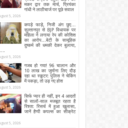
मकर द्वार तक मार्च, प्रियंका
गांधी ने लाठीचार्ज पर पूछे सवाल
ugust 5, 2026
कपड़े फाड़े, निजी अंग छुए…
सुल्तानपुर से BJP विधायक पर
महिला ने लगाया रेप की कोशिश
का आरोप…बेटी के सामूहिक
दुष्कर्म की धमकी देकर बुलाया,
….
ugust 5, 2026
गजब हो गया! 96 चालान और
10 लाख का जुर्माना लिए दौड़
रहा था स्कूटर: पुलिस ने चेकिंग
में पकड़ा, तो उड़ गए होश
ugust 5, 2026
सिर्फ प्यार ही नहीं, इन 4 आदतों
से सालों-साल मजबूत रहता है
रिश्ता: रिसर्च में हुआ खुलासा,
जानें हैप्पी कपल्स का सीक्रेट
ugust 5, 2026