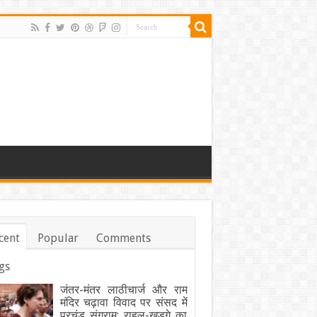
cent
Popular
Comments
gs
जंतर-मंतर लाठीचार्ज और राम
मंदिर चढ़ावा विवाद पर संसद में
प्रचंड संग्राम: राहुल-खड़गे का