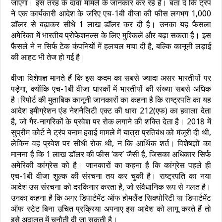
जाएगा। इस तरह के दावा मामले के जानकार कर रहे हैं। बता दें कि ट्रंप
ने एक कार्यकारी आदेश के जरिए एच-1बी वीजा की फीस लगभग 1,000
डॉलर से बढ़ाकर सीधे 1 लाख डॉलर कर दी है। उनका यह फैसला
अमेरिका में भारतीय प्रोफेशनल्स के लिए मुश्किलें और बढ़ा सकता है। इस
फैसले ने न सिर्फ टेक कंपनियों में हलचल मचा दी है, बल्कि कानूनी लड़ाई
की आहट भी तेज हो गई है।
वीजा विशेषज्ञ मानते हैं कि इस कदम का सबसे ज्यादा असर भारतीयों पर
पड़ेगा, क्योंकि एच-1बी वीजा धारकों में भारतीयों की संख्या सबसे अधिक
है।रिपोर्ट की मुताबिक कानूनी जानकारों का कहना है कि राष्ट्रपति का यह
आदेश इमीग्रेशन एंड नेशनैलिटी एक्ट की धारा 212(एफ) का हवाला देता
है, जो गैर-नागरिकों के प्रवेश पर रोक लगाने की शक्ति देता है। 2018 में
सुप्रीम कोर्ट ने ट्रंप बनाम हवाई मामले में यात्रा प्रतिबंध को मंजूरी दी थी,
लेकिन वह प्रवेश पर सीधी रोक थी, न कि आर्थिक शर्त। विशेषज्ञों का
मानना है कि 1 लाख डॉलर की फीस ‘कर’ जैसी है, जिसका अधिकार सिर्फ
अमेरिकी कांग्रेस को है। जानकारों का कहना है कि कांग्रेस पहले ही
एच-1बी वीजा शुल्क की संरचना तय कर चुकी है। राष्ट्रपति का नया
आदेश उस संरचना को दरकिनार करता है, जो संवैधानिक रूप से गलत है।
उनका कहना है कि अगर डिपार्टमेंट ऑफ होमलैंड सिक्योरिटी या डिपार्टमेंट
ऑफ स्टेट बिना उचित प्रक्रिया अपनाए इस आदेश को लागू करते हैं तो
इसे अदालत में चुनौती दी जा सकती है।