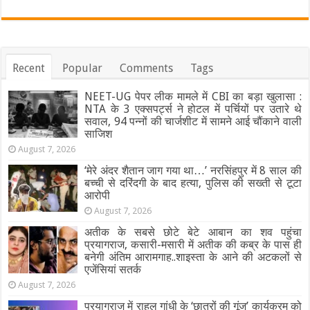
Recent
Popular
Comments
Tags
NEET-UG पेपर लीक मामले में CBI का बड़ा खुलासा :
NTA के 3 एक्सपर्ट्स ने होटल में पर्चियों पर उतारे थे
सवाल, 94 पन्नों की चार्जशीट में सामने आई चौंकाने वाली
साजिश
August 7, 2026
‘मेरे अंदर शैतान जाग गया था…’ नरसिंहपुर में 8 साल की
बच्ची से दरिंदगी के बाद हत्या, पुलिस की सख्ती से टूटा
आरोपी
August 7, 2026
अतीक के सबसे छोटे बेटे आबान का शव पहुंचा
प्रयागराज, कसारी-मसारी में अतीक की कब्र के पास ही
बनेगी अंतिम आरामगाह..शाइस्ता के आने की अटकलों से
एजेंसियां सतर्क
August 7, 2026
प्रयागराज में राहुल गांधी के ‘छात्रों की गूंज’ कार्यक्रम को