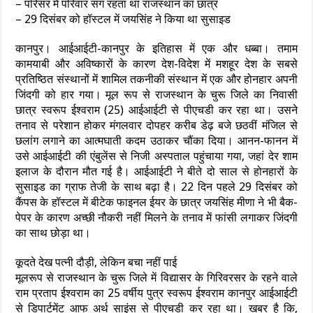
– परिसर में परिवार संग रहता था राजस्थान का छात्र
– 29 दिसंबर को हॉस्टल में जयसिंह ने किया था सुसाइड
कानपुर। आईआईटी-कानपुर के इतिहास में एक और धब्बा। तमाम
कामयाबी और अविष्कारों के कारण देश-विदेश में मशहूर देश के सबसे
प्रतिष्ठित संस्थानों में शामिल तकनीकी संस्थान में एक और होनहार अपनी
जिंदगी को हार गया। मूल रूप से राजस्थान के चुरू जिले का निवासी
छात्र स्वरूप ईश्वराम (25) आईआईटी से पीएचडी कर रहा था। उसने
तनाव से परेशान होकर मंगलवार दोपहर करीब डेढ़ बजे छठवीं मंजिल से
छलांग लगाने का आत्मघाती कदम उठाकर चौंका दिया। आनन-फानन में
उसे आईआईटी की एंबुलेंस से निजी अस्पताल पहुंचाया गया, जहां देर शाम
इलाज के दौरान मौत गई है। आईआईटी ने बीते दो साल से होनहारों के
सुसाइड का ग्राफ तेजी के साथ बढ़ा है। 22 दिन पहले 29 दिसंबर को
कैंपस के हॉस्टल में बीटेक फाइनल ईयर के छात्र जयसिंह मीणा ने भी बैक-
पेपर के कारण अच्छी नौकरी नहीं मिलने के तनाव में फांसी लगाकर जिंदगी
का साथ छोड़ा था।
कूदते देख पत्नी दौड़ी, लेकिन बचा नहीं पाई
मूलरूप से राजस्थान के चुरू जिले में विद्यासर के गिरिवरसर के रहने वाले
राम प्रताप ईश्वराम का 25 वर्षीय पुत्र स्वरूप ईश्वराम कानपुर आईआईटी
से डिपार्टमेंट आफ अर्थ साइंस से पीएचडी कर रहा था। खबर है कि,