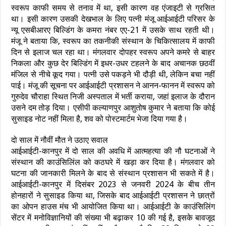
स्वरूप काफी समय से तनाव में था, इसी कारण वह एंजाइटी से ग्रसित
था। इसी कारण उसकी देखभाल के लिए पत्नी मंजू आईआईटी परिसर के
न्यू एसबीआरए बिल्डिंग के कमरा नंबर एए-21 में उसके साथ रहती थी।
मंजू ने बताया कि, स्वरूप का तकनीकी संस्थान के चिकित्सालय में काफी
दिन से इलाज चल रहा था। मंगलवार दोपहर स्वरूप अपने कमरे से बाहर
निकला और कुछ देर बिल्डिंग में इधर-उधर टहलने के बाद अचानक छठवीं
मंजिल से नीचे कूद गया। पत्नी उसे पकड़ने भी दौड़ी थी, लेकिन बचा नहीं
पाई। मंजू की सूचना पर आईआईटी प्रशासन ने आनन-फानन में स्वरूप को
गुरुदेव चौराहा स्थित निजी अस्पताल में भर्ती कराया, जहां इलाज के दौरान
उसने दम तोड़ दिया। एसीपी कल्याणपुर आशुतोष कुमार ने बताया कि कोई
सुसाइड नोट नहीं मिला है, शव को पोस्टमार्टम भेजा दिया गया है।
दो साल में नौवीं मौत ने उठाए सवाल
आईआईटी-कानपुर में दो साल की अवधि में आत्महत्या की नौ घटनाओं ने
संस्थान की काउंसिलिंल को कठघरे में खड़ा कर दिया है। मंगलवार को
घटना की जानकारी मिलने के बाद से संस्थान प्रशासन भी सकते में है।
आईआईटी-कानपुर में दिसंबर 2023 से जनवरी 2024 के बीच तीन
होनहारों ने सुसाइड किया था, जिसके बाद आईआईटी प्रशासन ने छात्रों
का ओपन हाउस मंच भी आयोजित किया था। आईआईटी के काउंसिलिंग
सेंटर में मनोविज्ञानियों की संख्या भी बढ़ाकर 10 की गई है, इसके बावजूद