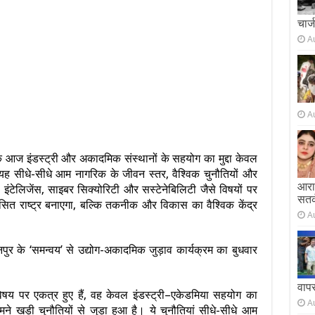
चार्
A
A
ि आज इंडस्ट्री और अकादमिक संस्थानों के सहयोग का मुद्दा केवल
यह सीधे-सीधे आम नागरिक के जीवन स्तर, वैश्विक चुनौतियों और
आराम
ंटेलिजेंस, साइबर सिक्योरिटी और सस्टेनेबिलिटी जैसे विषयों पर
सतर
ित राष्ट्र बनाएगा, बल्कि तकनीक और विकास का वैश्विक केंद्र
A
।
ुर के ‘समन्वय’ से उद्योग-अकादमिक जुड़ाव कार्यक्रम का बुधवार
वाप
िषय पर एकत्र हुए हैं, वह केवल इंडस्ट्री–एकेडमिया सहयोग का
A
ामने खड़ी चुनौतियों से जुड़ा हुआ है। ये चुनौतियां सीधे-सीधे आम