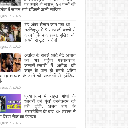
पर उतारे थे सवाल, 94 पन्नों की
जशीट में सामने आई चौंकाने वाली साजिश
ugust 7, 2026
‘मेरे अंदर शैतान जाग गया था…’
नरसिंहपुर में 8 साल की बच्ची से
दरिंदगी के बाद हत्या, पुलिस की
सख्ती से टूटा आरोपी
ugust 7, 2026
अतीक के सबसे छोटे बेटे आबान
का शव पहुंचा प्रयागराज,
कसारी-मसारी में अतीक की
कब्र के पास ही बनेगी अंतिम
गाह..शाइस्ता के आने की अटकलों से एजेंसियां
्क
ugust 7, 2026
प्रयागराज में राहुल गांधी के
‘छात्रों की गूंज’ कार्यक्रम को
हरी झंडी, अजय राय के
अंडरटेकिंग के बाद KP ट्रस्ट ने
स लिया रोक का फैसला
ugust 7, 2026