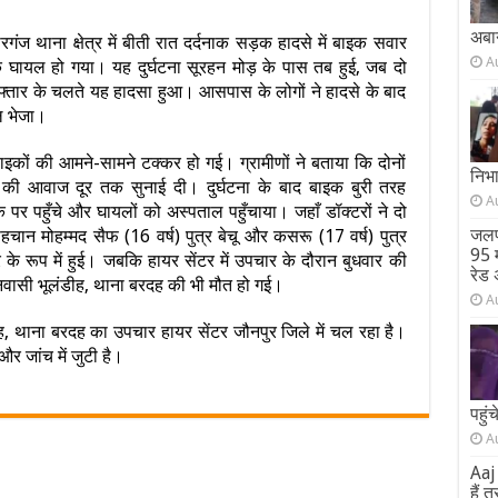
अबा
 थाना क्षेत्र में बीती रात दर्दनाक सड़क हादसे में बाइक सवार
A
घायल हो गया। यह दुर्घटना सूरहन मोड़ के पास तब हुई, जब दो
फ्तार के चलते यह हादसा हुआ। आसपास के लोगों ने हादसे के बाद
ल भेजा।
ाइकों की आमने-सामने टक्कर हो गई। ग्रामीणों ने बताया कि दोनों
निभ
 की आवाज दूर तक सुनाई दी। दुर्घटना के बाद बाइक बुरी तरह
A
 पर पहुँचे और घायलों को अस्पताल पहुँचाया। जहाँ डॉक्टरों ने दो
जलप
चान मोहम्मद सैफ (16 वर्ष) पुत्र बेचू और कसरू (17 वर्ष) पुत्र
95 म
 रूप में हुई। जबकि हायर सेंटर में उपचार के दौरान बुधवार की
रेड 
निवासी भूलंडीह, थाना बरदह की भी मौत हो गई।
A
डीह, थाना बरदह का उपचार हायर सेंटर जौनपुर जिले में चल रहा है।
 और जांच में जुटी है।
पहुं
A
Aaj 
हैं 