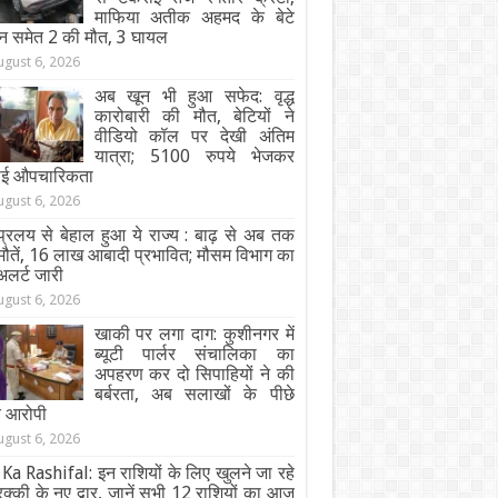
माफिया अतीक अहमद के बेटे
न समेत 2 की मौत, 3 घायल
ugust 6, 2026
अब खून भी हुआ सफेद: वृद्ध
कारोबारी की मौत, बेटियों ने
वीडियो कॉल पर देखी अंतिम
यात्रा; 5100 रुपये भेजकर
ाई औपचारिकता
ugust 6, 2026
्रलय से बेहाल हुआ ये राज्य : बाढ़ से अब तक
ौतें, 16 लाख आबादी प्रभावित; मौसम विभाग का
अलर्ट जारी
ugust 6, 2026
खाकी पर लगा दाग: कुशीनगर में
ब्यूटी पार्लर संचालिका का
अपहरण कर दो सिपाहियों ने की
बर्बरता, अब सलाखों के पीछे
चे आरोपी
ugust 6, 2026
Ka Rashifal: इन राशियों के लिए खुलने जा रहे
तरक्की के नए द्वार, जानें सभी 12 राशियों का आज