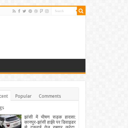
cent
Popular
Comments
gs
झांसी में भीषण सड़क हादसा:
कानपुर-झांसी हाईवे पर डिवाइडर
से टकराई तेज रफ्तार क्रेटा,