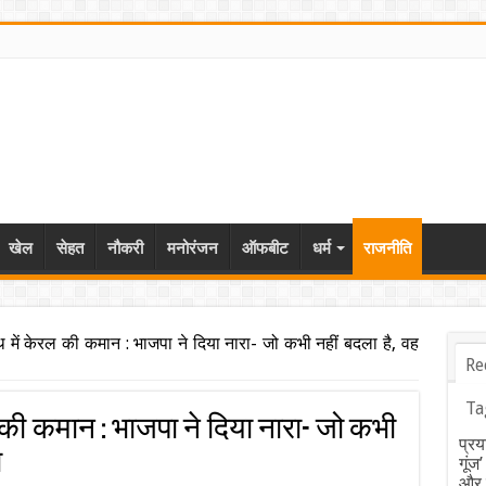
खेल
सेहत
नौकरी
मनोरंजन
ऑफबीट
धर्म
राजनीति
 में केरल की कमान : भाजपा ने दिया नारा- जो कभी नहीं बदला है, वह
Re
Ta
की कमान : भाजपा ने दिया नारा- जो कभी
प्रय
ा
गूंज
और ब