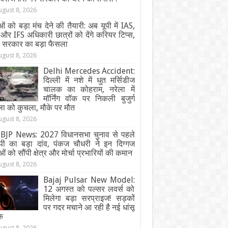
ugust 8, 2026
ओं को बड़ा मंच देने की तैयारी: अब यूपी में IAS,
और IFS अधिकारी छात्रों को देंगे करियर टिप्स,
ी सरकार का बड़ा फैसला
ugust 8, 2026
Delhi Mercedes Accident:
दिल्ली में नशे में धुत मर्सिडीज
चालक का कोहराम, नरेला में
मॉर्निंग वॉक पर निकली बुजुर्ग
ा को कुचला, मौके पर मौत
ugust 8, 2026
BJP News: 2027 विधानसभा चुनाव से पहले
ेपी का बड़ा दांव, पंकज चौधरी ने इन दिग्गज
ओं को सौंपी क्षेत्र और मोर्चा प्रभारियों की कमान
ugust 8, 2026
Bajaj Pulsar New Model:
12 अगस्त को पल्सर लवर्स को
मिलेगा बड़ा सरप्राइज! सड़कों
पर गदर मचाने आ रही है नई धांसू
क
ugust 8, 2026