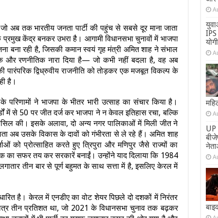
A
युवा
 जो अब तक भारतीय जनता पार्टी की पहुंच से सबसे दूर माना जाता
IPS 
क प्रमुख केंद्र बनकर उभरा है। आगामी विधानसभा चुनावों में भाजपा
योग
ा बना रही है, जिसकी कमान स्वयं गृह मंत्री अमित शाह ने संभाल
A
ामक और रणनीतिक नारा दिया है— जो कभी नहीं बदला है, वह अब
ी पारंपरिक द्विध्रुवीय राजनीति को तोड़कर एक मजबूत विकल्प के
ही है।
ों के परिणामों ने भाजपा के भीतर भारी उत्साह का संचार किया है।
महिल
ों में से 50 पर जीत दर्ज कर भाजपा ने न केवल इतिहास रचा, बल्कि
A
ासिल की। इसके अलावा, दो अन्य नगर पालिकाओं में मिली जीत ने
UP 
ाता अब उसके विकास के दावों को गंभीरता से ले रहे हैं। अमित शाह
बीज
ाओं को प्रोत्साहित करते हुए त्रिपुरा और मणिपुर जैसे राज्यों का
नेता
 तक का सफर तय कर सरकारें बनाईं। उन्होंने याद दिलाया कि 1984
A
लगातार तीन बार से पूर्ण बहुमत के साथ सत्ता में है, इसलिए केरल में
रित है। केरल में एनडीए का वोट शेयर पिछले दो दशकों में निरंतर
बाइ
र मात्र तीन प्रतिशत था, जो 2021 के विधानसभा चुनाव तक बढ़कर
A