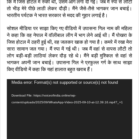
कि मैं जिस होटल में रुकी थी, उसमें आग लगा दी गई। जब मैं स्पा से लौटी
तो भीड़ मेरे पीछे लाठी लेकर दौड़ी। मैंने जैसे-तैसे भागकर जान बचाई।
भारतीय पर्यटक ने भारत सरकार से मदद की गुहार लगाई है।
सोशल मीडिया पर साझा किए गए वीडियो में उपासना गिल नाम की महिला
ने कहा कि वह नेपाल में वॉलीबाल लीग में भाग लेने आई थी। मैं पोखरा के
जिस होटल में ठहरी हुई थी, वह जलकर खाक हो गया है। कमरे में रखा मेरा
सारा सामान जल गया। मैं स्पा में गई थी। जब मैं वहां से वापस लौटी तो
लोग बड़ी-बड़ी लाठियां लेकर दौड़ रहे थे। मैंने बड़ी मुश्किल से वहां से
भागकर अपनी जान बचाई। उपासना गिल ने प्रफुल्ल गर्ग के साथ साझा
किए वीडियो में कहा कि यहां हालात बहुत खराब हैं।
Video
Media error: Format(s) not supported or source(s) not found
Player
Download File: https://voiceofindia.online/wp-
content/uploads/2025/09/WhatsApp-Video-2025-09-10-at-12.39.16.mp4?_=1