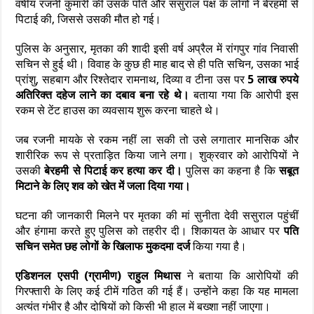
वर्षीय रजनी कुमारी की उसके पति और ससुराल पक्ष के लोगों ने बेरहमी से
पिटाई की, जिससे उसकी मौत हो गई।
पुलिस के अनुसार, मृतका की शादी इसी वर्ष अप्रैल में रांगपुर गांव निवासी
सचिन से हुई थी। विवाह के कुछ ही माह बाद से ही पति सचिन, उसका भाई
प्रांशु, सहबाग और रिश्तेदार रामनाथ, दिव्या व टीना उस पर
5 लाख रुपये
अतिरिक्त दहेज लाने का दबाव बना रहे थे।
बताया गया कि आरोपी इस
रकम से टेंट हाउस का व्यवसाय शुरू करना चाहते थे।
जब रजनी मायके से रकम नहीं ला सकी तो उसे लगातार मानसिक और
शारीरिक रूप से प्रताड़ित किया जाने लगा। शुक्रवार को आरोपियों ने
उसकी
बेरहमी से पिटाई कर हत्या कर दी।
पुलिस का कहना है कि
सबूत
मिटाने के लिए शव को खेत में जला दिया गया।
घटना की जानकारी मिलने पर मृतका की मां सुनीता देवी ससुराल पहुंचीं
और हंगामा करते हुए पुलिस को तहरीर दी। शिकायत के आधार पर
पति
सचिन समेत छह लोगों के खिलाफ मुकदमा दर्ज
किया गया है।
एडिशनल एसपी (ग्रामीण) राहुल मिथास
ने बताया कि आरोपियों की
गिरफ्तारी के लिए कई टीमें गठित की गई हैं। उन्होंने कहा कि यह मामला
अत्यंत गंभीर है और दोषियों को किसी भी हाल में बख्शा नहीं जाएगा।