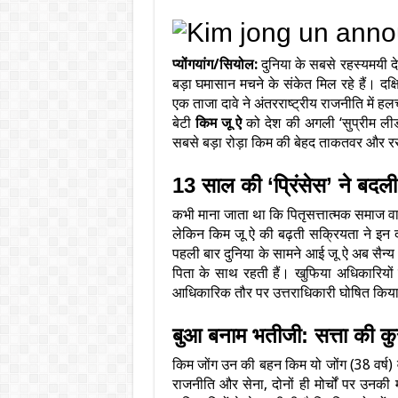
प्योंगयांग/सियोल:
दुनिया के सबसे रहस्यमयी दे
बड़ा घमासान मचने के संकेत मिल रहे हैं। दक्ष
एक ताजा दावे ने अंतरराष्ट्रीय राजनीति में
बेटी
किम जू ऐ
को देश की अगली ‘सुप्रीम लीडर
सबसे बड़ा रोड़ा किम की बेहद ताकतवर और 
13 साल की ‘प्रिंसेस’ ने बदल
कभी माना जाता था कि पितृसत्तात्मक समाज वाले
लेकिन किम जू ऐ की बढ़ती सक्रियता ने इन दा
पहली बार दुनिया के सामने आई जू ऐ अब सैन्य प
पिता के साथ रहती हैं। खुफिया अधिकारियों की म
आधिकारिक तौर पर उत्तराधिकारी घोषित किय
बुआ बनाम भतीजी: सत्ता की कुर
किम जोंग उन की बहन किम यो जोंग (38 वर्ष) व
राजनीति और सेना, दोनों ही मोर्चों पर उनकी म