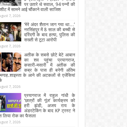
पर उतारे थे सवाल, 94 पन्नों की
जशीट में सामने आई चौंकाने वाली साजिश
ugust 7, 2026
‘मेरे अंदर शैतान जाग गया था…’
नरसिंहपुर में 8 साल की बच्ची से
दरिंदगी के बाद हत्या, पुलिस की
सख्ती से टूटा आरोपी
ugust 7, 2026
अतीक के सबसे छोटे बेटे आबान
का शव पहुंचा प्रयागराज,
कसारी-मसारी में अतीक की
कब्र के पास ही बनेगी अंतिम
गाह..शाइस्ता के आने की अटकलों से एजेंसियां
्क
ugust 7, 2026
प्रयागराज में राहुल गांधी के
‘छात्रों की गूंज’ कार्यक्रम को
हरी झंडी, अजय राय के
अंडरटेकिंग के बाद KP ट्रस्ट ने
स लिया रोक का फैसला
ugust 7, 2026