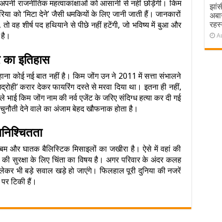
ग अपनी राजनीतिक महत्वाकांक्षाओं को आसानी से नहीं छोड़ेंगी। किम
झांस
या को ‘मिटा देने’ जैसी धमकियों के लिए जानी जाती हैं। जानकारों
अबा
रहस्
तो वह शीर्ष पद हथियाने से पीछे नहीं हटेंगी, जो भविष्य में बुआ और
 है।
A
र का इतिहास
बहाना कोई नई बात नहीं है। किम जोंग उन ने 2011 में सत्ता संभालने
द्रोही’ करार देकर फायरिंग दस्ते से मरवा दिया था। इतना ही नहीं,
ले भाई किम जोंग नाम की नर्व एजेंट के जरिए संदिग्ध हत्या कर दी गई
ी चुनौती देने वाले का अंजाम बेहद खौफनाक होता है।
निश्चितता
म और घातक बैलिस्टिक मिसाइलों का जखीरा है। ऐसे में वहां की
िया की सुरक्षा के लिए चिंता का विषय है। अगर परिवार के अंदर कलह
ो लेकर भी बड़े सवाल खड़े हो जाएंगे। फिलहाल पूरी दुनिया की नजरें
 पर टिकी हैं।