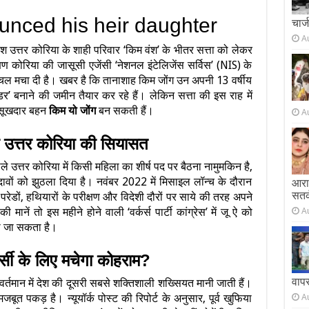
चार्
A
श उत्तर कोरिया के शाही परिवार ‘किम वंश’ के भीतर सत्ता को लेकर
िण कोरिया की जासूसी एजेंसी ‘नेशनल इंटेलिजेंस सर्विस’ (NIS) के
 हलचल मचा दी है। खबर है कि तानाशाह किम जोंग उन अपनी 13 वर्षीय
’ बनाने की जमीन तैयार कर रहे हैं। लेकिन सत्ता की इस राह में
रसूखदार बहन
किम यो जोंग
बन सकती हैं।
A
ी उत्तर कोरिया की सियासत
 उत्तर कोरिया में किसी महिला का शीर्ष पद पर बैठना नामुमकिन है,
वों को झुठला दिया है। नवंबर 2022 में मिसाइल लॉन्च के दौरान
आराम
सतर
रेडों, हथियारों के परीक्षण और विदेशी दौरों पर साये की तरह अपने
A
ानें तो इस महीने होने वाली ‘वर्कर्स पार्टी कांग्रेस’ में जू ऐ को
ा जा सकता है।
्सी के लिए मचेगा कोहराम?
वाप
र्तमान में देश की दूसरी सबसे शक्तिशाली शख्सियत मानी जाती हैं।
A
जबूत पकड़ है। न्यूयॉर्क पोस्ट की रिपोर्ट के अनुसार, पूर्व खुफिया