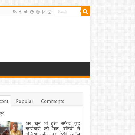
cent
Popular
Comments
gs
अब खून भी हुआ सफेद: वृद्ध
कारोबारी की मौत, बेटियों ने
वीडियो कॉल पर देखी अंतिम