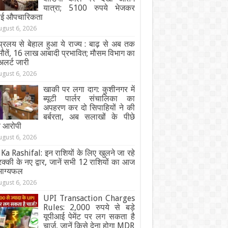
यात्रा; 5100 रुपये भेजकर
ाई औपचारिकता
ugust 6, 2026
्रलय से बेहाल हुआ ये राज्य : बाढ़ से अब तक
ौतें, 16 लाख आबादी प्रभावित; मौसम विभाग का
अलर्ट जारी
ugust 6, 2026
खाकी पर लगा दाग: कुशीनगर में
ब्यूटी पार्लर संचालिका का
अपहरण कर दो सिपाहियों ने की
बर्बरता, अब सलाखों के पीछे
चे आरोपी
ugust 6, 2026
Ka Rashifal: इन राशियों के लिए खुलने जा रहे
तरक्की के नए द्वार, जानें सभी 12 राशियों का आज
भाग्यफल
ugust 6, 2026
UPI Transaction Charges
Rules: 2,000 रुपये से बड़े
यूपीआई पेमेंट पर लग सकता है
चार्ज, जानें किसे देना होगा MDR