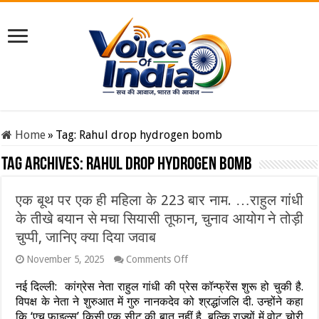
Home
»
Tag:
Rahul drop hydrogen bomb
Tag Archives:
Rahul drop hydrogen bomb
एक बूथ पर एक ही महिला के 223 बार नाम. …राहुल गांधी
के तीखे बयान से मचा सियासी तूफान, चुनाव आयोग ने तोड़ी
चुप्पी, जानिए क्या दिया जवाब
on
November 5, 2025
Comments Off
एक
बूथ
नई दिल्ली: कांग्रेस नेता राहुल गांधी की प्रेस कॉन्फ्रेंस शुरू हो चुकी है.
पर
विपक्ष के नेता ने शुरुआत में गुरु नानकदेव को श्रद्धांजलि दी. उन्होंने कहा
एक
कि ‘एच फाइल्स’ किसी एक सीट की बात नहीं है, बल्कि राज्यों में वोट चोरी
ही