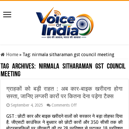
Home
»
Tag:
nirmala sitharaman gst council meeting
Tag Archives:
nirmala sitharaman gst council
meeting
ग्राहकों को बड़ी राहत : अब कार-बाइक खरीदना होगा
सस्ता, जानिए लग्जरी कारों पर कितना देना पड़ेगा टैक्स
on
September 4, 2025
Comments Off
ग्राहकों
को
GST : छोटी कार और बाइक खरीदने वालों को सरकार ने बड़ा तोहफा दिया
बड़ी
है. जीएसटी काउंसिल ने बुधवार को छोटी कारों और 350 सीसी तक की
राहत
मोटरसाइकिलों पर जीएसटी की दर 28 प्रतिशत से घटाकर 18 प्रतिशत