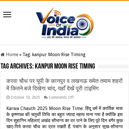
Home
»
Tag:
kanpur Moon Rise Timing
Tag Archives:
kanpur Moon Rise Timing
करवा चौथ पर यूपी के कानपुर व लखनऊ समेत तमाम शहरों
में कितने बजे दिखेगा चांद, यहाँ देखें पूरी टाइमिंग
on
October 10, 2025
Comments Off
करवा
चौथ
Karwa Chauth 2025 Moon Rise Time: हिंदू धर्म में कार्तिक मास
पर
के कृष्णपक्ष की चतुर्थी तिथि का बहुत ज्यादा महत्व माना गया है क्योंकि इस
यूपी
दिन सुहागिन महिलाएं अखंड सौभाग्य का वर पाने के लिए पूरे दिन बगैर कुछ
के
खाए-पिये करवा चौथ का व्रत रखती हैं. पंचांग के अनुसार सुख-सौभाग्य
कानपुर