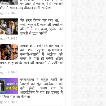
पर उतारे थे सवाल, 94 पन्नों की
जशीट में सामने आई चौंकाने वाली साजिश
ugust 7, 2026
‘मेरे अंदर शैतान जाग गया था…’
नरसिंहपुर में 8 साल की बच्ची से
दरिंदगी के बाद हत्या, पुलिस की
सख्ती से टूटा आरोपी
ugust 7, 2026
अतीक के सबसे छोटे बेटे आबान
का शव पहुंचा प्रयागराज,
कसारी-मसारी में अतीक की
कब्र के पास ही बनेगी अंतिम
गाह..शाइस्ता के आने की अटकलों से एजेंसियां
्क
ugust 7, 2026
प्रयागराज में राहुल गांधी के
‘छात्रों की गूंज’ कार्यक्रम को
हरी झंडी, अजय राय के
अंडरटेकिंग के बाद KP ट्रस्ट ने
स लिया रोक का फैसला
ugust 7, 2026