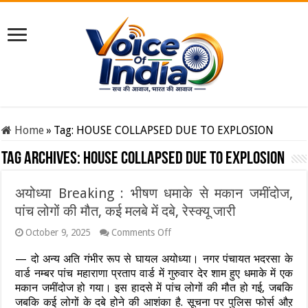
Home
»
Tag:
HOUSE COLLAPSED DUE TO EXPLOSION
Tag Archives:
HOUSE COLLAPSED DUE TO EXPLOSION
अयोध्या Breaking : भीषण धमाके से मकान जमींदोज,
पांच लोगों की मौत, कई मलबे में दबे, रेस्क्यू जारी
on
October 9, 2025
Comments Off
अयोध्या
Breaking
— दो अन्य अति गंभीर रूप से घायल अयोध्या। नगर पंचायत भदरसा के
:
वार्ड नम्बर पांच महाराणा प्रताप वार्ड में गुरुवार देर शाम हुए धमाके में एक
भीषण
मकान जमींदोज हो गया। इस हादसे में पांच लोगों की मौत हो गई, जबकि
धमाके
से
जबकि कई लोगों के दबे होने की आशंका है. सूचना पर पुलिस फोर्स औऱ