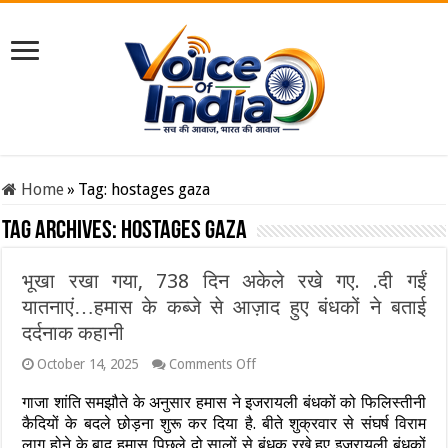
Home
»
Tag:
hostages gaza
Tag Archives:
hostages gaza
भूखा रखा गया, 738 दिन अकेले रखे गए. .दी गईं
यातनाएं…हमास के कब्जे से आज़ाद हुए बंधकों ने बताई
दर्दनाक कहानी
on
October 14, 2025
Comments Off
भूखा
रखा
गाजा शांति समझौते के अनुसार हमास ने इजरायली बंधकों को फिलिस्तीनी
गया,
कैदियों के बदले छोड़ना शुरू कर दिया है. बीते शुक्रवार से संघर्ष विराम
738
लागू होने के बाद हमास पिछले दो सालों से बंधक रखे हुए इजरायली बंधकों
दिन