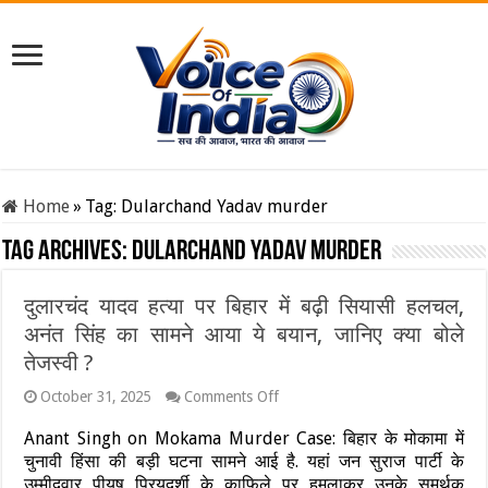
Home
»
Tag:
Dularchand Yadav murder
Tag Archives:
Dularchand Yadav murder
दुलारचंद यादव हत्या पर बिहार में बढ़ी सियासी हलचल,
अनंत सिंह का सामने आया ये बयान, जानिए क्या बोले
तेजस्वी ?
on
October 31, 2025
Comments Off
दुलारचंद
यादव
Anant Singh on Mokama Murder Case: बिहार के मोकामा में
हत्या
चुनावी हिंसा की बड़ी घटना सामने आई है. यहां जन सुराज पार्टी के
पर
उम्मीदवार पीयूष प्रियदर्शी के काफिले पर हमलाकर उनके समर्थक
बिहार