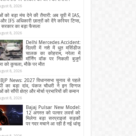
ugust 8, 2026
ओं को बड़ा मंच देने की तैयारी: अब यूपी में IAS,
और IFS अधिकारी छात्रों को देंगे करियर टिप्स,
ी सरकार का बड़ा फैसला
ugust 8, 2026
Delhi Mercedes Accident:
दिल्ली में नशे में धुत मर्सिडीज
चालक का कोहराम, नरेला में
मॉर्निंग वॉक पर निकली बुजुर्ग
ा को कुचला, मौके पर मौत
ugust 8, 2026
BJP News: 2027 विधानसभा चुनाव से पहले
ेपी का बड़ा दांव, पंकज चौधरी ने इन दिग्गज
ओं को सौंपी क्षेत्र और मोर्चा प्रभारियों की कमान
ugust 8, 2026
Bajaj Pulsar New Model:
12 अगस्त को पल्सर लवर्स को
मिलेगा बड़ा सरप्राइज! सड़कों
पर गदर मचाने आ रही है नई धांसू
क
ugust 8, 2026