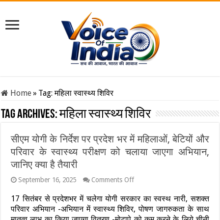
Home
»
Tag:
महिला स्वास्थ्य शिविर
Tag Archives:
महिला स्वास्थ्य शिविर
सीएम योगी के निर्देश पर प्रदेश भर में महिलाओं, बेटियों और
परिवार के स्वास्थ्य परीक्षण को चलाया जाएगा अभियान,
जानिए क्या है तैयारी
on
September 16, 2025
Comments Off
सीएम
योगी
17 सितंबर से प्रदेशभर में चलेगा योगी सरकार का स्वस्थ नारी, सशक्त
के
परिवार अभियान -अभियान में स्वास्थ्य शिविर, पोषण जागरुकता के साथ
निर्देश
मातृत्व लाभ का किया जाएगा वितरण -मोटापे को कम करने के लिये चीनी