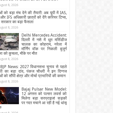
ugust 8, 2026
ओं को बड़ा मंच देने की तैयारी: अब यूपी में IAS,
और IFS अधिकारी छात्रों को देंगे करियर टिप्स,
ी सरकार का बड़ा फैसला
ugust 8, 2026
Delhi Mercedes Accident:
दिल्ली में नशे में धुत मर्सिडीज
चालक का कोहराम, नरेला में
मॉर्निंग वॉक पर निकली बुजुर्ग
ा को कुचला, मौके पर मौत
ugust 8, 2026
BJP News: 2027 विधानसभा चुनाव से पहले
ेपी का बड़ा दांव, पंकज चौधरी ने इन दिग्गज
ओं को सौंपी क्षेत्र और मोर्चा प्रभारियों की कमान
ugust 8, 2026
Bajaj Pulsar New Model:
12 अगस्त को पल्सर लवर्स को
मिलेगा बड़ा सरप्राइज! सड़कों
पर गदर मचाने आ रही है नई धांसू
क
ugust 8, 2026