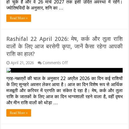
हो चुके हैं और वे 26 मार्च 2027 तक इसी उदित अवस्था में रहेंगे।
ज्योतिषविदों के अनुसार, शनि का …
Read More »
Rashifal 22 April 2026: मेष, कर्क और तुला राशि
वालों के लिए आज बरसेगी कृपा, जानें कैसा रहेगा आपकी
राशि का हाल?
on
April 21, 2026
Comments Off
Rashifal
22
April
ग्रह-नक्षत्रों की चाल के अनुसार 22 अप्रैल 2026 का दिन कई राशियों
2026:
के लिए सुनहरे अवसर लेकर आया है। आज का दिन विशेष रूप से आर्थिक
मेष,
मजबूती और करियर में प्रगति का संकेत दे रहा है। मेष, कर्क और तुला
कर्क
और
राशि के जातकों के लिए आज का दिन भाग्यशाली रहने वाला है, वहीं वृषभ
तुला
और मीन राशि वालों को थोड़ा …
राशि
वालों
Read More »
के
लिए
आज