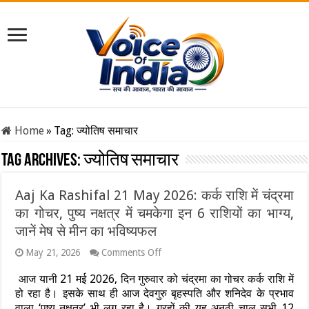
Home
»
Tag:
ज्योतिष समाचार
Tag Archives:
ज्योतिष समाचार
Aaj Ka Rashifal 21 May 2026: कर्क राशि में चंद्रमा
का गोचर, पुष्य नक्षत्र में चमकेगा इन 6 राशियों का भाग्य,
जानें मेष से मीन का भविष्यफल
on
May 21, 2026
Comments Off
Aaj
Ka
आज यानी 21 मई 2026, दिन गुरुवार को चंद्रमा का गोचर कर्क राशि में
Rashifal
हो रहा है। इसके साथ ही आज देवगुरु बृहस्पति और शनिदेव के प्रभाव
21
वाला ‘पुष्य नक्षत्र’ भी लग रहा है। ग्रहों की यह अनूठी चाल सभी 12
May