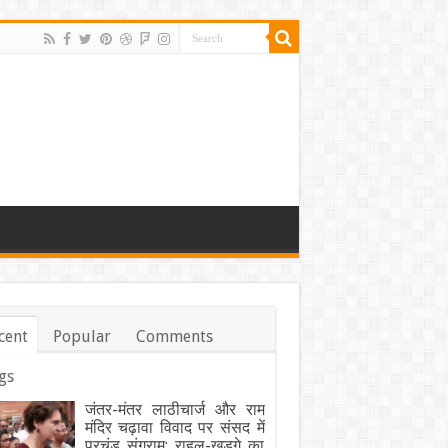
cent
Popular
Comments
gs
जंतर-मंतर लाठीचार्ज और राम
मंदिर चढ़ावा विवाद पर संसद में
प्रचंड संग्राम: राहुल-खड़गे का