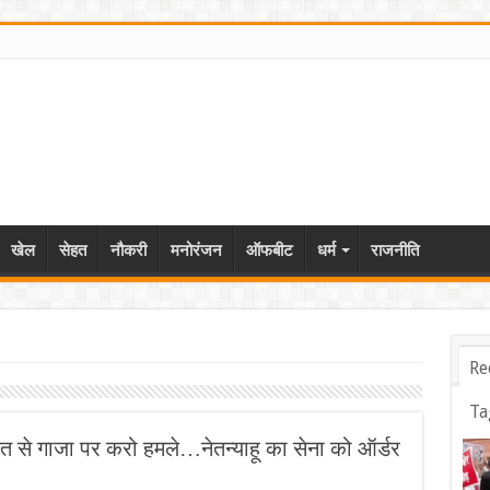
खेल
सेहत
नौकरी
मनोरंजन
ऑफबीट
धर्म
राजनीति
Re
Ta
ाकत से गाजा पर करो हमले…नेतन्‍याहू का सेना को ऑर्डर