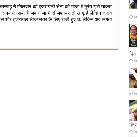
ेतन्याहू ने मंगलवार को इजरायली सेना को गाजा में तुरंत ‘पूरी ताकत
ाया
 समय में आया है जब गाजा में सीजफायर तो लागू है लेकिन तनाव
A
द हमास और इजरायल सीजफायर के लिए राजी हुए थे. लेकिन अब लगता
ा
कत
ा
फिर
A
ले…
‍याहू
डर
A
मंत्र
A