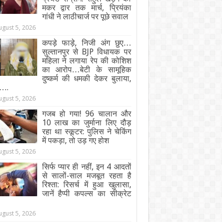
मकर द्वार तक मार्च, प्रियंका
गांधी ने लाठीचार्ज पर पूछे सवाल
ugust 5, 2026
कपड़े फाड़े, निजी अंग छुए…
सुल्तानपुर से BJP विधायक पर
महिला ने लगाया रेप की कोशिश
का आरोप…बेटी के सामूहिक
दुष्कर्म की धमकी देकर बुलाया,
….
ugust 5, 2026
गजब हो गया! 96 चालान और
10 लाख का जुर्माना लिए दौड़
रहा था स्कूटर: पुलिस ने चेकिंग
में पकड़ा, तो उड़ गए होश
ugust 5, 2026
सिर्फ प्यार ही नहीं, इन 4 आदतों
से सालों-साल मजबूत रहता है
रिश्ता: रिसर्च में हुआ खुलासा,
जानें हैप्पी कपल्स का सीक्रेट
ugust 5, 2026