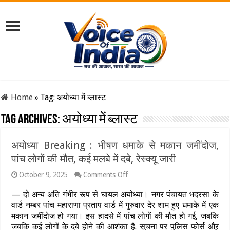
Home
»
Tag:
अयोध्या में ब्लास्ट
Tag Archives:
अयोध्या में ब्लास्ट
अयोध्या Breaking : भीषण धमाके से मकान जमींदोज,
पांच लोगों की मौत, कई मलबे में दबे, रेस्क्यू जारी
on
October 9, 2025
Comments Off
अयोध्या
Breaking
— दो अन्य अति गंभीर रूप से घायल अयोध्या। नगर पंचायत भदरसा के
:
वार्ड नम्बर पांच महाराणा प्रताप वार्ड में गुरुवार देर शाम हुए धमाके में एक
भीषण
मकान जमींदोज हो गया। इस हादसे में पांच लोगों की मौत हो गई, जबकि
धमाके
से
जबकि कई लोगों के दबे होने की आशंका है. सूचना पर पुलिस फोर्स औऱ