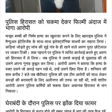
पुलिस हिरासत को चकमा देकर फिल्मी अंदाज में
भागा आरोपी
मासूम बच्ची की निर्मम हत्या का खुलासा करने के लिए बहराइच पुलिस ने
मैन्युअल इंटेलिजेंस के साथ-साथ इलेक्ट्रॉनिक साक्ष्यों का सहारा लिया।
कड़ियां जोड़ते हुए जांच की सुई गांव के ही रहने वाले अरुण पुत्र छोटेलाल
पर जाकर टिकी। शक गहराने पर पुलिस ने त्वरित कार्रवाई करते हुए अरुण
को हिरासत में ले लिया। जब पुलिस ने उससे कड़ाई से पूछताछ की तो
उसने अपना गुनाह कुबूल कर लिया। आरोपी अरुण ने बताया कि हत्या के
वक्त उसने जो कपड़े पहन रखे थे, उन्हें उसने छिपा दिया है। शनिवार की
शाम करीब 7 बजे जब खैरीघाट पुलिस की एक टीम आरोपी को साथ लेकर
कपड़ों की बरामदगी के लिए अलीनगर की तरफ जा रही थी, तभी शातिर
आरोपी अरुण पुलिस कर्मियों को चकमा देकर अचानक हिरासत से भाग
निकला।
घेराबंदी के दौरान पुलिस पर झोंक दिया फायर
आरोपी के हिरासत से फरार होने की खबर जंगल में आग की तरह फैल गई,