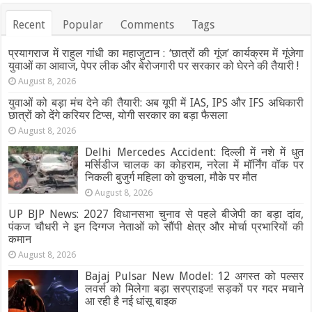
Recent
Popular
Comments
Tags
प्रयागराज में राहुल गांधी का महाजुटान : ‘छात्रों की गूंज’ कार्यक्रम में गूंजेगा
युवाओं का आवाज, पेपर लीक और बेरोजगारी पर सरकार को घेरने की तैयारी !
August 8, 2026
युवाओं को बड़ा मंच देने की तैयारी: अब यूपी में IAS, IPS और IFS अधिकारी
छात्रों को देंगे करियर टिप्स, योगी सरकार का बड़ा फैसला
August 8, 2026
Delhi Mercedes Accident: दिल्ली में नशे में धुत
मर्सिडीज चालक का कोहराम, नरेला में मॉर्निंग वॉक पर
निकली बुजुर्ग महिला को कुचला, मौके पर मौत
August 8, 2026
UP BJP News: 2027 विधानसभा चुनाव से पहले बीजेपी का बड़ा दांव,
पंकज चौधरी ने इन दिग्गज नेताओं को सौंपी क्षेत्र और मोर्चा प्रभारियों की
कमान
August 8, 2026
Bajaj Pulsar New Model: 12 अगस्त को पल्सर
लवर्स को मिलेगा बड़ा सरप्राइज! सड़कों पर गदर मचाने
आ रही है नई धांसू बाइक