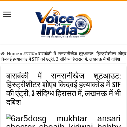
Home
»
अपराध
»
बाराबंकी में सनसनीखेज शूटआउट: हिस्ट्रीशीटर शोएब
किदवई हत्याकांड में STF की एंट्री, 3 संदिग्ध हिरासत में, लखनऊ में भी दबिश
बाराबंकी में सनसनीखेज शूटआउट:
हिस्ट्रीशीटर शोएब किदवई हत्याकांड में STF
की एंट्री, 3 संदिग्ध हिरासत में, लखनऊ में भी
दबिश