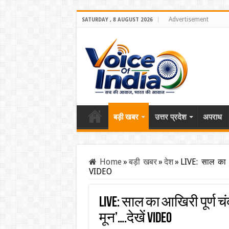
Advertisement
SATURDAY , 8 AUGUST 2026
बड़ी खबर
उत्तर प्रदेश
अपराध
Home
»
बड़ी खबर
»
देश
»
LIVE: साल का आख
VIDEO
LIVE: साल का आखिरी पूर्ण चं
मून’….देखें VIDEO