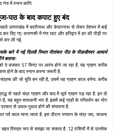
गंगा में स्नान करेंगे.
पूजा-पाठ के बाद कपाट हुए बंद
पहले उत्तराखंड में बदरीनाथ और केदारनाथ से लेकर देशभर में कई
द कर दिए गए. वाराणसी में गंगा घाट और हरिद्वार में हर की पौड़ी पर
को कर ली गई.
सके बारे में नई दिल्ली स्थित पीतांबरा पीठ के पीठाधीश्वर आचार्य
ोंने बताया-
ो 9 बजकर 57 मिनट पर आरंभ होने जा रहा है. यह ग्रहण करीब
ाप्‍त होने के बाद स्‍नान करना जरूरी है.
थ चंद्रमा की जो युति बन रही है, उसमें यह ग्रहण काल बनेगा. करीब
्ध से पहले चंद्र ग्रहण और बाद में सूर्य ग्रहण पड़ रहा है. इन दो
है, यह बहुत सावधानी भरा है. इसमें कई ग्रहों के परिवर्तन का योग
ं कई प्रकार से उथल-पुथल होने की संभावना है.
र पर्व काल माना जाता है. इस दौरान भगवान के मंत्र जप, साधना
.
े बहुत विस्तृत रूप से समझा जा सकता है. 12 राशियों में से प्रत्येक