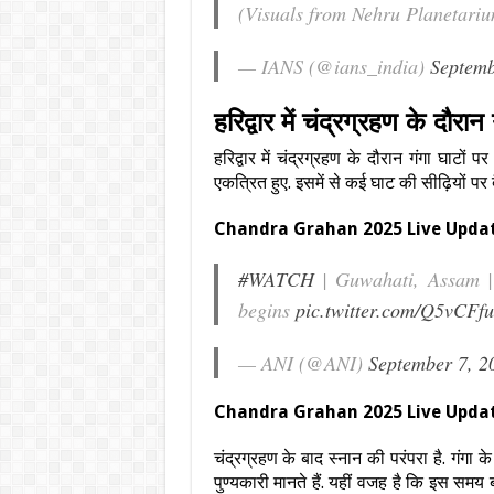
(Visuals from Nehru Planetari
— IANS (@ians_india)
Septemb
हरिद्वार में चंद्रग्रहण के दौरान
हरिद्वार में चंद्रग्रहण के दौरान गंगा घाटों प
एकत्रित हुए. इसमें से कई घाट की सीढ़ियों पर बै
Chandra Grahan 2025 Live Update: गुव
#WATCH
| Guwahati, Assam | 
begins
pic.twitter.com/Q5vCFf
— ANI (@ANI)
September 7, 2
Chandra Grahan 2025 Live Update: वारा
चंद्रग्रहण के बाद स्नान की परंपरा है. गंगा क
पुण्यकारी मानते हैं. यहीं वजह है कि इस समय 