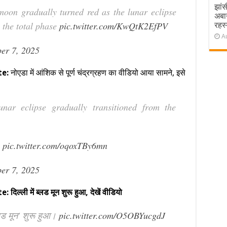
झांस
oon gradually turned red as the lunar eclipse
अबा
 the total phase
pic.twitter.com/KwQtK2EfPV
रहस्
A
er 7, 2025
te:
नोएडा में आंशिक से पूर्ण चंद्रग्रहण का वीडियो आया सामने, इसे
nar eclipse gradually transitioned from the
)
pic.twitter.com/oqoxTBy6mn
er 7, 2025
ी में ब्लड मून शुरू हुआ, देखें वीडियो
्लड मून' शुरू हुआ।
pic.twitter.com/O5OBYucgdJ