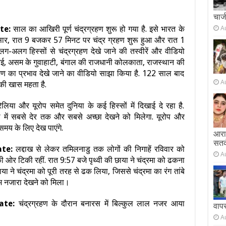
चार्
te:
साल का आखिरी पूर्ण चंद्रग्रहण शुरू हो गया है. इसे भारत के
A
ार, रात 9 बजकर 57 मिनट पर चंद्र ग्रहण शुरू हुआ और रात 1
-अलग हिस्सों से चंद्रग्रहण देखे जाने की तस्वीरें और वीडियो
ेन्नई, असम के गुवाहाटी, बंगाल की राजधानी कोलकाता, राजस्थान की
रहण का प्रभाव देखे जाने का वीडियो साझा किया है. 122 साल बाद
A
इसकी खास महता है.
ेलिया और यूरोप समेत दुनिया के कई हिस्सों में दिखाई दे रहा है.
या में सबसे देर तक और सबसे अच्छा देखने को मिलेगा. यूरोप और
समय के लिए देख पाएंगे.
आराम
सतर
ate:
लद्दाख से लेकर तमिलनाडु तक लोगों की निगाहें रविवार को
A
न की ओर टिकी रहीं. रात 9:57 बजे पृथ्वी की छाया ने चंद्रमा को ढकना
या ने चंद्रमा को पूरी तरह से ढक लिया, जिससे चंद्रमा का रंग तांबे
्लभ नजारा देखने को मिला।
date:
चंद्रग्रहण के दौरान बनारस में बिल्कुल लाल नजर आया
वाप
A