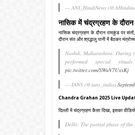
— ANI_HindiNews (@AHindin
नासिक में चंद्रग्रहण के दौरान प
नासिक चंद्रग्रहण के दौरान रामकुंड पर संतों,
दौरान संत और श्रद्धालु पानी में बैठकर मंत्र
Nashik, Maharashtra: During th
performed special ritu
pic.twitter.com/SWuV7UxxKj
— IANS (@ians_india)
Septemb
Chandra Grahan 2025 Live Update: दिल
दिल्ली में चंद्रग्रहण कैसा दिखा, इसका वीडिय
Delhi: The partial phase of the 