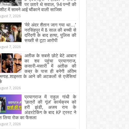
पर उतारे थे सवाल, 94 पन्नों की
जशीट में सामने आई चौंकाने वाली साजिश
ugust 7, 2026
‘मेरे अंदर शैतान जाग गया था…’
नरसिंहपुर में 8 साल की बच्ची से
दरिंदगी के बाद हत्या, पुलिस की
सख्ती से टूटा आरोपी
ugust 7, 2026
अतीक के सबसे छोटे बेटे आबान
का शव पहुंचा प्रयागराज,
कसारी-मसारी में अतीक की
कब्र के पास ही बनेगी अंतिम
गाह..शाइस्ता के आने की अटकलों से एजेंसियां
्क
ugust 7, 2026
प्रयागराज में राहुल गांधी के
‘छात्रों की गूंज’ कार्यक्रम को
हरी झंडी, अजय राय के
अंडरटेकिंग के बाद KP ट्रस्ट ने
स लिया रोक का फैसला
ugust 7, 2026