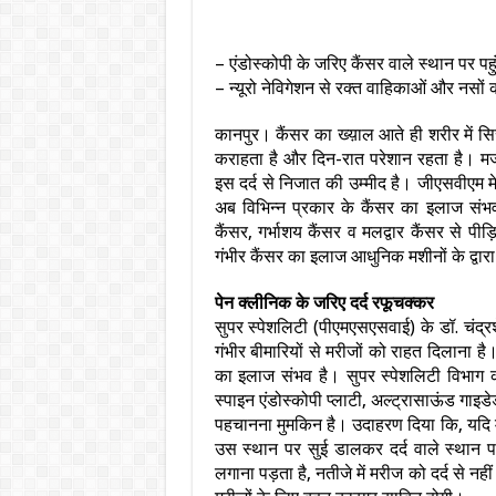
– एंडोस्कोपी के जरिए कैंसर वाले स्थान पर पहुं
– न्यूरो नेविगेशन से रक्त वाहिकाओं और नसों
कानपुर। कैंसर का ख्य़ाल आते ही शरीर में सि
कराहता है और दिन-रात परेशान रहता है। मर्ज
इस दर्द से निजात की उम्मीद है। जीएसवीएम मे
अब विभिन्न प्रकार के कैंसर का इलाज संभव ह
कैंसर, गर्भाशय कैंसर व मलद्वार कैंसर से पीड़
गंभीर कैंसर का इलाज आधुनिक मशीनों के द्वार
पेन क्लीनिक के जरिए दर्द रफूचक्कर
सुपर स्पेशलिटी (पीएमएसएसवाई) के डॉ. चंद्रश
गंभीर बीमारियों से मरीजों को राहत दिलाना है
का इलाज संभव है। सुपर स्पेशलिटी विभाग को 
स्पाइन एंडोस्कोपी प्लाटी, अल्ट्रासाऊंड गाइडे
पहचानना मुमकिन है। उदाहरण दिया कि, यदि मर
उस स्थान पर सुई डालकर दर्द वाले स्थान 
लगाना पड़ता है, नतीजे में मरीज को दर्द से नही