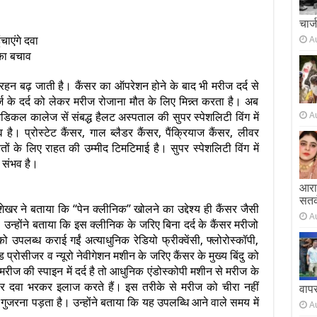
चार्
चाएंगे दवा
A
 का बचाव
रहन बढ़ जाती है। कैंसर का ऑपरेशन होने के बाद भी मरीज दर्द से
 के दर्द को लेकर मरीज रोजाना मौत के लिए मिन्न्त करता है। अब
A
डिकल कालेज सें संबद्ध हैलट अस्पताल की सुपर स्पेशलिटी विंग में
ै। प्रोस्टेट कैंसर, गाल ब्लैडर कैंसर, पैंक्रियाज कैंसर, लीवर
ितों के लिए राहत की उम्मीद टिमटिमाई है। सुपर स्पेशलिटी विंग में
ा संभव है।
आराम
सतर
ेखर ने बताया कि “पेन क्लीनिक” खोलने का उद्देश्य ही कैंसर जैसी
A
। उन्होंने बताया कि इस क्लीनिक के जरिए बिना दर्द के कैंसर मरीजो
उपलब्ध कराई गईं अत्याधुनिक रेडियो फ्रीक्वेंसी, फ्लोरोस्कॉपी,
ड प्रोसीजर व न्यूरो नेवीगेशन मशीन के जरिए कैंसर के मुख्य बिंदु को
ीज की स्पाइन में दर्द है तो आधुनिक एंडोस्कोपी मशीन से मरीज के
पर दवा भरकर इलाज करते हैं। इस तरीके से मरीज को चीरा नहीं
वाप
ं गुजरना पड़ता है। उन्होंने बताया कि यह उपलब्धि आने वाले समय में
A