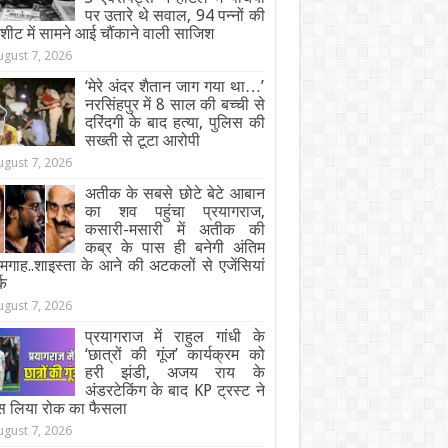
पर उतारे थे सवाल, 94 पन्नों की
जशीट में सामने आई चौंकाने वाली साजिश
ugust 7, 2026
‘मेरे अंदर शैतान जाग गया था…’
नरसिंहपुर में 8 साल की बच्ची से
दरिंदगी के बाद हत्या, पुलिस की
सख्ती से टूटा आरोपी
ugust 7, 2026
अतीक के सबसे छोटे बेटे आबान
का शव पहुंचा प्रयागराज,
कसारी-मसारी में अतीक की
कब्र के पास ही बनेगी अंतिम
गाह..शाइस्ता के आने की अटकलों से एजेंसियां
्क
ugust 7, 2026
प्रयागराज में राहुल गांधी के
‘छात्रों की गूंज’ कार्यक्रम को
हरी झंडी, अजय राय के
अंडरटेकिंग के बाद KP ट्रस्ट ने
स लिया रोक का फैसला
ugust 7, 2026