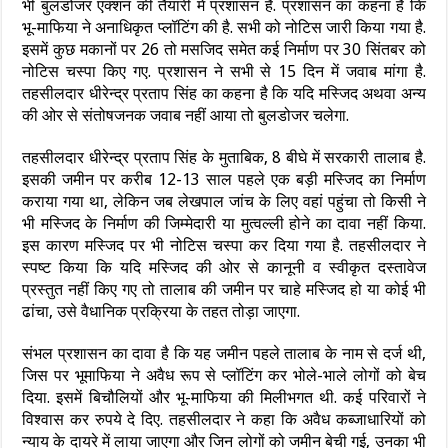
भी बुलडोजर एक्शन की तैयारी में प्रशासन है. प्रशासन का कहना है कि
भू-माफिया ने अनाधिकृत प्लॉटिंग की है. सभी को नोटिस जारी किया गया है.
इसमें कुछ मकानों पर 26 तो मसजिद समेत कई निर्माण पर 30 सिंतबर को
नोटिस चस्पा किए गए. प्रशासन ने सभी से 15 दिन में जवाब मांगा है.
तहसीलदार धीरेन्द्र प्रताप सिंह का कहना है कि यदि मस्जिद अथवा अन्य
की ओर से संतोषजनक जवाब नहीं आया तो बुलडोजर चलेगा.
तहसीलदार धीरेन्द्र प्रताप सिंह के मुताबिक, 8 बीघे में सरकारी तालाब है.
इसकी जमीन पर करीब 12-13 साल पहले एक बड़ी मस्जिद का निर्माण
कराया गया था, लेकिन जब लेखपाल जांच के लिए वहां पहुंचा तो किसी ने
भी मस्जिद के निर्माण की जिम्मेदारी या मुत्वल्ली होने का दावा नहीं किया.
इस कारण मस्जिद पर भी नोटिस चस्पा कर दिया गया है. तहसीलदार ने
स्पष्ट किया कि यदि मस्जिद की ओर से कानूनी व स्वीकृत दस्तावेज
प्रस्तुत नहीं किए गए तो तालाब की जमीन पर चाहे मस्जिद हो या कोई भी
ढांचा, उसे वैधानिक प्रक्रिया के तहत तोड़ा जाएगा.
संभल प्रशासन का दावा है कि यह जमीन पहले तालाब के नाम से दर्ज थी,
जिस पर भूमाफिया ने अवैध रूप से प्लॉटिंग कर भोले-भाले लोगों को बेच
दिया. इसमें बिचौलियों और भू-माफिया की मिलीभगत थी. कई परिवारों ने
विश्वास कर रुपये दे दिए. तहसीलदार ने कहा कि अवैध कब्जाधारियों को
न्याय के दायरे में लाया जाएगा और जिन लोगों को जमीन बेची गई, उनका भी