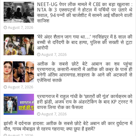
NEET-UG पेपर लीक मामले में CBI का बड़ा खुलासा :
NTA के 3 एक्सपर्ट्स ने होटल में पर्चियों पर उतारे थे
सवाल, 94 पन्नों की चार्जशीट में सामने आई चौंकाने वाली
साजिश
August 7, 2026
‘मेरे अंदर शैतान जाग गया था…’ नरसिंहपुर में 8 साल की
बच्ची से दरिंदगी के बाद हत्या, पुलिस की सख्ती से टूटा
आरोपी
August 7, 2026
अतीक के सबसे छोटे बेटे आबान का शव पहुंचा
प्रयागराज, कसारी-मसारी में अतीक की कब्र के पास ही
बनेगी अंतिम आरामगाह..शाइस्ता के आने की अटकलों से
एजेंसियां सतर्क
August 7, 2026
प्रयागराज में राहुल गांधी के ‘छात्रों की गूंज’ कार्यक्रम को
हरी झंडी, अजय राय के अंडरटेकिंग के बाद KP ट्रस्ट ने
वापस लिया रोक का फैसला
August 7, 2026
झांसी में दर्दनाक हादसा: अतीक के सबसे छोटे बेटे अबान की कार दुर्घटना में
मौत, गायब मोबाइल से रहस्य गहराया; क्या छुपा है इसमें?
August 7, 2026