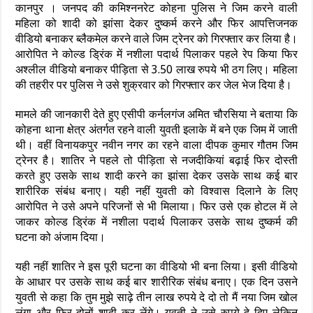
कानपुर । जनपद की कमिश्ननरेट कोहना पुलिस ने जिम करने वाली
महिला को शादी को झांसा देकर दुष्कर्म करने और फिर आपत्तिजनक
वीडियो बनाकर ब्लैकमेल करने वाले जिम ट्रेनर को गिरफ्तार कर लिया है।
आरोपित ने कोल्ड ड्रिंक में नशीला पदार्थ पिलाकर पहले रेप किया फिर
अश्लील वीडियो बनाकर पीड़िता से 3.50 लाख रुपये भी ठग लिए। महिला
की तहरीर पर पुलिस ने उसे शुक्रवार को गिरफ्तार कर जेल भेज दिया है।
मामले की जानकारी देते हुए एसीपी कर्नलगंज अमित चौरसिया ने बताया कि
कोहना थाना क्षेत्र अंतर्गत रहने वाली युवती इलाके में बने एक जिम में जाती
थी। वहीं विनायकपुर नवीन नगर का रहने वाला दीपक कुमार गौतम जिम
ट्रेनर है। शातिर ने पहले तो पीड़िता से नजदीकियां बढ़ाई फिर दोस्ती
करते हुए उसके साथ शादी करने का झांसा देकर उसके साथ कई बार
शारीरिक संबंध बनाए। यही नहीं युवती को विश्वास दिलाने के लिए
आरोपित ने उसे अपने परिजनों से भी मिलाया। फिर उसे एक होटल में ले
जाकर कोल्ड ड्रिंक में नशीला पदार्थ पिलाकर उसके साथ दुष्कर्म की
घटना को अंजाम दिया।
यही नहीं शातिर ने इस पूरी घटना का वीडियो भी बना लिया। इसी वीडियो
के आधार पर उसके साथ कई बार शारीरिक संबंध बनाए। एक दिन उसने
युवती से कहा कि तुम मुझे साढ़े तीन लाख रुपये दे दो तो मैं नया जिम खोल
लूंगा और फिर दोनों शादी कर लेंगे। युवती ने उसे रुपये दे दिए लेकिन