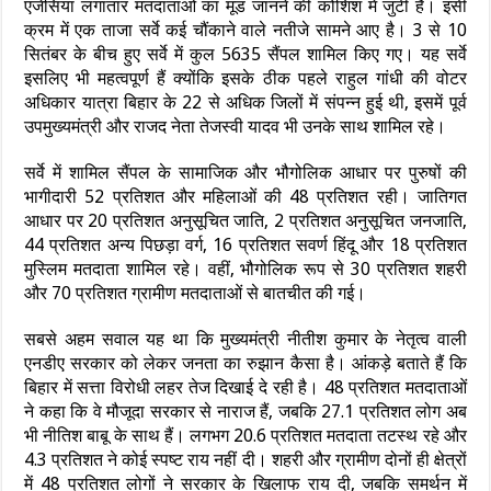
एजेंसियां लगातार मतदाताओं का मूड जानने की कोशिश में जुटी हैं। इसी
क्रम में एक ताजा सर्वे कई चौंकाने वाले नतीजे सामने आए है। 3 से 10
सितंबर के बीच हुए सर्वे में कुल 5635 सैंपल शामिल किए गए। यह सर्वे
इसलिए भी महत्वपूर्ण हैं क्योंकि इसके ठीक पहले राहुल गांधी की वोटर
अधिकार यात्रा बिहार के 22 से अधिक जिलों में संपन्न हुई थी, इसमें पूर्व
उपमुख्यमंत्री और राजद नेता तेजस्वी यादव भी उनके साथ शामिल रहे।
सर्वे में शामिल सैंपल के सामाजिक और भौगोलिक आधार पर पुरुषों की
भागीदारी 52 प्रतिशत और महिलाओं की 48 प्रतिशत रही। जातिगत
आधार पर 20 प्रतिशत अनुसूचित जाति, 2 प्रतिशत अनुसूचित जनजाति,
44 प्रतिशत अन्य पिछड़ा वर्ग, 16 प्रतिशत सवर्ण हिंदू और 18 प्रतिशत
मुस्लिम मतदाता शामिल रहे। वहीं, भौगोलिक रूप से 30 प्रतिशत शहरी
और 70 प्रतिशत ग्रामीण मतदाताओं से बातचीत की गई।
सबसे अहम सवाल यह था कि मुख्यमंत्री नीतीश कुमार के नेतृत्व वाली
एनडीए सरकार को लेकर जनता का रुझान कैसा है। आंकड़े बताते हैं कि
बिहार में सत्ता विरोधी लहर तेज दिखाई दे रही है। 48 प्रतिशत मतदाताओं
ने कहा कि वे मौजूदा सरकार से नाराज हैं, जबकि 27.1 प्रतिशत लोग अब
भी नीतिश बाबू के साथ हैं। लगभग 20.6 प्रतिशत मतदाता तटस्थ रहे और
4.3 प्रतिशत ने कोई स्पष्ट राय नहीं दी। शहरी और ग्रामीण दोनों ही क्षेत्रों
में 48 प्रतिशत लोगों ने सरकार के खिलाफ राय दी, जबकि समर्थन में