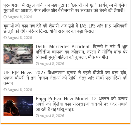
प्रयागराज में राहुल गांधी का महाजुटान : ‘छात्रों की गूंज’ कार्यक्रम में गूंजेगा
युवाओं का आवाज, पेपर लीक और बेरोजगारी पर सरकार को घेरने की तैयारी !
August 8, 2026
युवाओं को बड़ा मंच देने की तैयारी: अब यूपी में IAS, IPS और IFS अधिकारी
छात्रों को देंगे करियर टिप्स, योगी सरकार का बड़ा फैसला
August 8, 2026
Delhi Mercedes Accident: दिल्ली में नशे में धुत
मर्सिडीज चालक का कोहराम, नरेला में मॉर्निंग वॉक पर
निकली बुजुर्ग महिला को कुचला, मौके पर मौत
August 8, 2026
UP BJP News: 2027 विधानसभा चुनाव से पहले बीजेपी का बड़ा दांव,
पंकज चौधरी ने इन दिग्गज नेताओं को सौंपी क्षेत्र और मोर्चा प्रभारियों की
कमान
August 8, 2026
Bajaj Pulsar New Model: 12 अगस्त को पल्सर
लवर्स को मिलेगा बड़ा सरप्राइज! सड़कों पर गदर मचाने
आ रही है नई धांसू बाइक
August 8, 2026