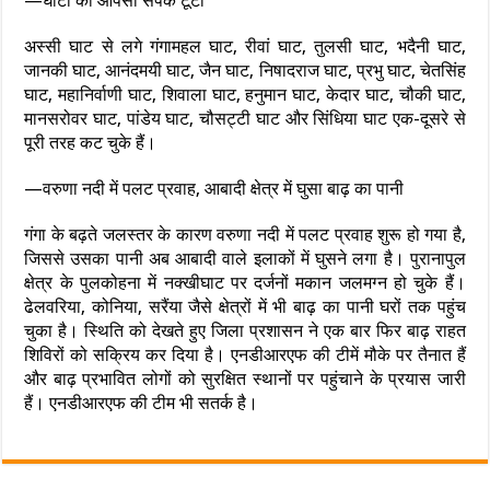
—घाटों का आपसी संपर्क टूटा
अस्सी घाट से लगे गंगामहल घाट, रीवां घाट, तुलसी घाट, भदैनी घाट,
जानकी घाट, आनंदमयी घाट, जैन घाट, निषादराज घाट, प्रभु घाट, चेतसिंह
घाट, महानिर्वाणी घाट, शिवाला घाट, हनुमान घाट, केदार घाट, चौकी घाट,
मानसरोवर घाट, पांडेय घाट, चौसट्टी घाट और सिंधिया घाट एक-दूसरे से
पूरी तरह कट चुके हैं।
—वरुणा नदी में पलट प्रवाह, आबादी क्षेत्र में घुसा बाढ़ का पानी
गंगा के बढ़ते जलस्तर के कारण वरुणा नदी में पलट प्रवाह शुरू हो गया है,
जिससे उसका पानी अब आबादी वाले इलाकों में घुसने लगा है। पुरानापुल
क्षेत्र के पुलकोहना में नक्खीघाट पर दर्जनों मकान जलमग्न हो चुके हैं।
ढेलवरिया, कोनिया, सरैंया जैसे क्षेत्रों में भी बाढ़ का पानी घरों तक पहुंच
चुका है। स्थिति को देखते हुए जिला प्रशासन ने एक बार फिर बाढ़ राहत
शिविरों को सक्रिय कर दिया है। एनडीआरएफ की टीमें मौके पर तैनात हैं
और बाढ़ प्रभावित लोगों को सुरक्षित स्थानों पर पहुंचाने के प्रयास जारी
हैं। एनडीआरएफ की टीम भी सतर्क है।