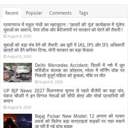
Recent
Popular
Comments
Tags
प्रयागराज में राहुल गांधी का महाजुटान : ‘छात्रों की गूंज’ कार्यक्रम में गूंजेगा
युवाओं का आवाज, पेपर लीक और बेरोजगारी पर सरकार को घेरने की तैयारी !
August 8, 2026
युवाओं को बड़ा मंच देने की तैयारी: अब यूपी में IAS, IPS और IFS अधिकारी
छात्रों को देंगे करियर टिप्स, योगी सरकार का बड़ा फैसला
August 8, 2026
Delhi Mercedes Accident: दिल्ली में नशे में धुत
मर्सिडीज चालक का कोहराम, नरेला में मॉर्निंग वॉक पर
निकली बुजुर्ग महिला को कुचला, मौके पर मौत
August 8, 2026
UP BJP News: 2027 विधानसभा चुनाव से पहले बीजेपी का बड़ा दांव,
पंकज चौधरी ने इन दिग्गज नेताओं को सौंपी क्षेत्र और मोर्चा प्रभारियों की
कमान
August 8, 2026
Bajaj Pulsar New Model: 12 अगस्त को पल्सर
लवर्स को मिलेगा बड़ा सरप्राइज! सड़कों पर गदर मचाने
आ रही है नई धांसू बाइक