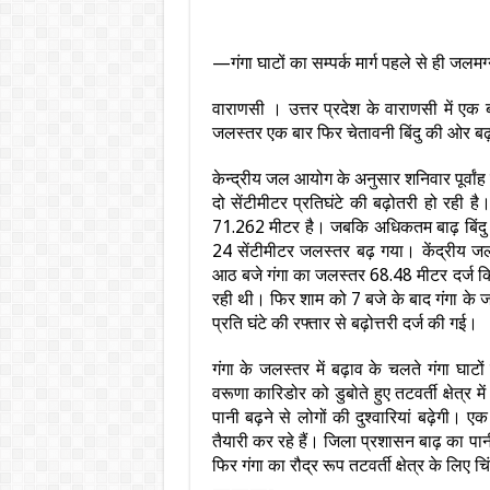
—गंगा घाटों का सम्पर्क मार्ग पहले से ही जलमग्
वाराणसी । उत्तर प्रदेश के वाराणसी में एक बा
जलस्तर एक बार फिर चेतावनी बिंदु की ओर बढ़
केन्द्रीय जल आयोग के अनुसार शनिवार पूर्वा
दो सेंटीमीटर प्रतिघंटे की बढ़ोतरी हो रही ह
71.262 मीटर है। जबक‍ि अधिकतम बाढ़ बिंदु 73
24 सेंटीमीटर जलस्तर बढ़ गया। केंद्रीय ज
आठ बजे गंगा का जलस्तर 68.48 मीटर दर्ज किया 
रही थी। फिर शाम को 7 बजे के बाद गंगा के जल
प्रति घंटे की रफ्तार से बढ़ोत्तरी दर्ज की गई।
गंगा के जलस्तर में बढ़ाव के चलते गंगा घाट
वरूणा कारिडोर को डुबोते हुए तटवर्ती क्षेत्र म
पानी बढ़ने से लोगों की दुश्‍वार‍ियां बढ़ेगी
तैयारी कर रहे हैं। जिला प्रशासन बाढ़ का पा
फिर गंगा का रौद्र रूप तटवर्ती क्षेत्र के लिए 
———-