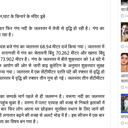
चार्
न,घाट के किनारे के मंदिर डूबे
A
र फिर गंगा नदी के जलस्तर में तेजी से वृद्धि हो रही है। गंगा का
 रहा है।
ंह दस बजे गंगा का जलस्तर 68.94 मीटर दर्ज किया गया। जलस्तर में
A
ै। वाराणसी में गंगा का चेतावनी बिंदु 70.262 मीटर और खतरा बिंदु
.902 मीटर है। गंगा के जलस्तर में बीते शुक्रवार को 14 घंटे में
ल आयोग की ओर से जारी बाढ़ बुलेटिन के अनुसार शुक्रवार सुबह
गया। जलस्तर में एक सेंटीमीटर प्रति घंटे की रफ्तार से वृद्धि हो
आराम
स्तर में वृद्धि की रफ्तार तीन गुना हो गई। जलस्तर तीन सेंटीमीटर
सतर
A
ों का सम्पर्क मार्ग पहले से ही जलमग्न है। वरूणा नदी का जलस्तर
ें पहुंच चुका है। वरुणा में पलट प्रवाह की वजह से नि‍चले इलाकों में
। एक बार फिर लोग अपना घर छोड़कर सुरक्ष‍ित स्‍थान के लिए जाने की
नी लगातार बढ़ने की वजह से अलर्ट मोड में है। इस सीजन में एक बार
वाप
चिंता का विषय बन गया है।
A