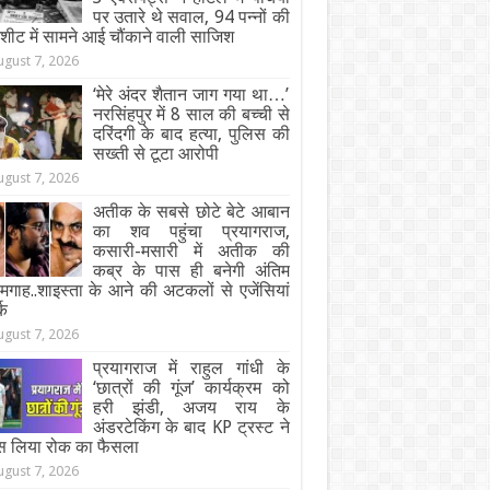
पर उतारे थे सवाल, 94 पन्नों की
जशीट में सामने आई चौंकाने वाली साजिश
ugust 7, 2026
‘मेरे अंदर शैतान जाग गया था…’
नरसिंहपुर में 8 साल की बच्ची से
दरिंदगी के बाद हत्या, पुलिस की
सख्ती से टूटा आरोपी
ugust 7, 2026
अतीक के सबसे छोटे बेटे आबान
का शव पहुंचा प्रयागराज,
कसारी-मसारी में अतीक की
कब्र के पास ही बनेगी अंतिम
गाह..शाइस्ता के आने की अटकलों से एजेंसियां
्क
ugust 7, 2026
प्रयागराज में राहुल गांधी के
‘छात्रों की गूंज’ कार्यक्रम को
हरी झंडी, अजय राय के
अंडरटेकिंग के बाद KP ट्रस्ट ने
स लिया रोक का फैसला
ugust 7, 2026