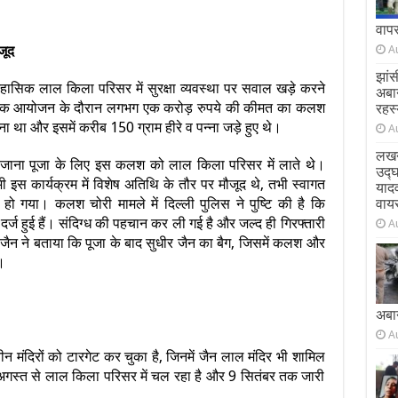
वाप
जूद
A
झांस
हासिक लाल किला परिसर में सुरक्षा व्यवस्था पर सवाल खड़े करने
अबा
र्मिक आयोजन के दौरान लगभग एक करोड़ रुपये की कीमत का कलश
रहस्
 था और इसमें करीब 150 ग्राम हीरे व पन्ना जड़े हुए थे।
A
लखन
रोजाना पूजा के लिए इस कलश को लाल किला परिसर में लाते थे।
उद्
इस कार्यक्रम में विशेष अतिथि के तौर पर मौजूद थे, तभी स्वागत
याद
गया। कलश चोरी मामले में दिल्ली पुलिस ने पुष्टि की है कि
वाय
 दर्ज हुई हैं। संदिग्ध की पहचान कर ली गई है और जल्द ही गिरफ्तारी
A
जैन ने बताया कि पूजा के बाद सुधीर जैन का बैग, जिसमें कलश और
।
अबा
A
ीन मंदिरों को टारगेट कर चुका है, जिनमें जैन लाल मंदिर भी शामिल
अगस्त से लाल किला परिसर में चल रहा है और 9 सितंबर तक जारी