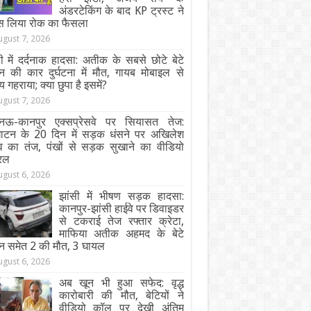
अंडरटेकिंग के बाद KP ट्रस्ट ने
स लिया रोक का फैसला
ugust 7, 2026
ी में दर्दनाक हादसा: अतीक के सबसे छोटे बेटे
न की कार दुर्घटना में मौत, गायब मोबाइल से
य गहराया; क्या छुपा है इसमें?
ugust 7, 2026
ऊ-कानपुर एक्सप्रेसवे पर सियासत तेज:
घाटन के 20 दिन में सड़क धंसने पर अखिलेश
व का तंज, पंखों से सड़क सुखाने का वीडियो
रल
ugust 6, 2026
झांसी में भीषण सड़क हादसा:
कानपुर-झांसी हाईवे पर डिवाइडर
से टकराई तेज रफ्तार क्रेटा,
माफिया अतीक अहमद के बेटे
न समेत 2 की मौत, 3 घायल
ugust 6, 2026
अब खून भी हुआ सफेद: वृद्ध
कारोबारी की मौत, बेटियों ने
वीडियो कॉल पर देखी अंतिम