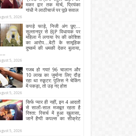
मकर द्वार तक मार्च, प्रियंका
गांधी ने लाठीचार्ज पर पूछे सवाल
ugust 5, 2026
कपड़े फाड़े, निजी अंग छुए…
सुल्तानपुर से BJP विधायक पर
महिला ने लगाया रेप की कोशिश
का आरोप…बेटी के सामूहिक
दुष्कर्म की धमकी देकर बुलाया,
….
ugust 5, 2026
गजब हो गया! 96 चालान और
10 लाख का जुर्माना लिए दौड़
रहा था स्कूटर: पुलिस ने चेकिंग
में पकड़ा, तो उड़ गए होश
ugust 5, 2026
सिर्फ प्यार ही नहीं, इन 4 आदतों
से सालों-साल मजबूत रहता है
रिश्ता: रिसर्च में हुआ खुलासा,
जानें हैप्पी कपल्स का सीक्रेट
ugust 5, 2026