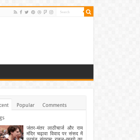
cent
Popular
Comments
gs
जंतर-मंतर लाठीचार्ज और राम
मंदिर चढ़ावा विवाद पर संसद में
प्रचंड संग्राम: राहुल-खड़गे का