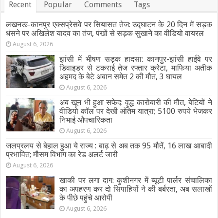
Recent
Popular
Comments
Tags
लखनऊ-कानपुर एक्सप्रेसवे पर सियासत तेज: उद्घाटन के 20 दिन में सड़क
धंसने पर अखिलेश यादव का तंज, पंखों से सड़क सुखाने का वीडियो वायरल
August 6, 2026
झांसी में भीषण सड़क हादसा: कानपुर-झांसी हाईवे पर
डिवाइडर से टकराई तेज रफ्तार क्रेटा, माफिया अतीक
अहमद के बेटे अबान समेत 2 की मौत, 3 घायल
August 6, 2026
अब खून भी हुआ सफेद: वृद्ध कारोबारी की मौत, बेटियों ने
वीडियो कॉल पर देखी अंतिम यात्रा; 5100 रुपये भेजकर
निभाई औपचारिकता
August 6, 2026
जलप्रलय से बेहाल हुआ ये राज्य : बाढ़ से अब तक 95 मौतें, 16 लाख आबादी
प्रभावित; मौसम विभाग का रेड अलर्ट जारी
August 6, 2026
खाकी पर लगा दाग: कुशीनगर में ब्यूटी पार्लर संचालिका
का अपहरण कर दो सिपाहियों ने की बर्बरता, अब सलाखों
के पीछे पहुंचे आरोपी
August 6, 2026