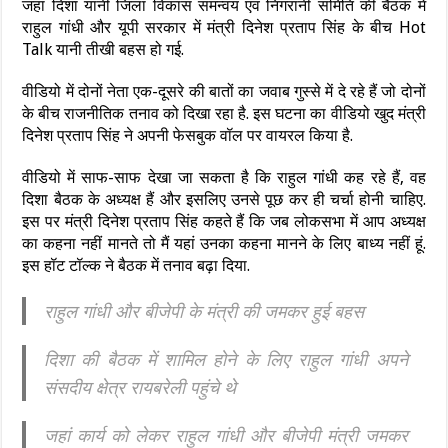
जहां दिशा यानी जिला विकास समन्वय एवं निगरानी समिति की बैठक में
राहुल गांधी और यूपी सरकार में मंत्री दिनेश प्रताप सिंह के बीच Hot
Talk यानी तीखी बहस हो गई.
वीडियो में दोनों नेता एक-दूसरे की बातों का जवाब गुस्से में दे रहे हैं जो दोनों
के बीच राजनीतिक तनाव को दिखा रहा है. इस घटना का वीडियो खुद मंत्री
दिनेश प्रताप सिंह ने अपनी फेसबुक वॉल पर वायरल किया है.
वीडियो में साफ-साफ देखा जा सकता है कि राहुल गांधी कह रहे हैं, वह
दिशा बैठक के अध्यक्ष हैं और इसलिए उनसे पूछ कर ही चर्चा होनी चाहिए.
इस पर मंत्री दिनेश प्रताप सिंह कहते हैं कि जब लोकसभा में आप अध्यक्ष
का कहना नहीं मानते तो मैं यहां उनका कहना मानने के लिए बाध्य नहीं हूं.
इस हॉट टॉल्क ने बैठक में तनाव बढ़ा दिया.
राहुल गांधी और बीजेपी के मंत्री की जमकर हुई बहस
दिशा की बैठक में शामिल होने के लिए राहुल गांधी अपने
संसदीय क्षेत्र रायबरेली पहुंचे थे
जहां कार्य को लेकर राहुल गांधी और बीजेपी मंत्री जमकर