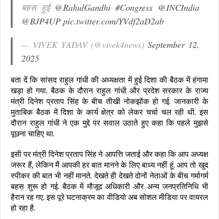
बहस हुई
@RahulGandhi
#Congress
@INCIndia
@BJP4UP
pic.twitter.com/YVdf2aD2ab
— VIVEK YADAV (@vivek4news)
September 12,
2025
बता दें कि सांसद राहुल गांधी की अध्यक्षता में हुई दिशा की बैठक में हंगामा
खड़ा हो गया. बैठक के दौरान राहुल गांधी और प्रदेश सरकार के राज्य
मंत्री दिनेश प्रताप सिंह के बीच तीखी नोकझोंक हो गई. जानकारी के
मुताबिक बैठक में दिशा के कार्य क्षेत्र को लेकर चर्चा चल रही थी. इस
दौरान राहुल गांधी ने एक मुद्दे पर सवाल उठाते हुए कहा कि पहले मुझसे
पूछना चाहिए था.
इसी पर मंत्री दिनेश प्रताप सिंह ने आपत्ति जताई और कहा कि आप अध्यक्ष
जरूर हैं, लेकिन मैं आपकी हर बात मानने के लिए बाध्य नहीं हूं. आप तो खुद
स्पीकर की बात भी नहीं मानते. देखते ही देखते दोनों नेताओं के बीच गर्मागर्म
बहस शुरू हो गई. बैठक में मौजूद अधिकारी और अन्य जनप्रतिनिधि भी
हैरान रह गए. इस पूरे घटनाक्रम का वीडियो अब सोशल मीडिया पर वायरल
हो रहा है.