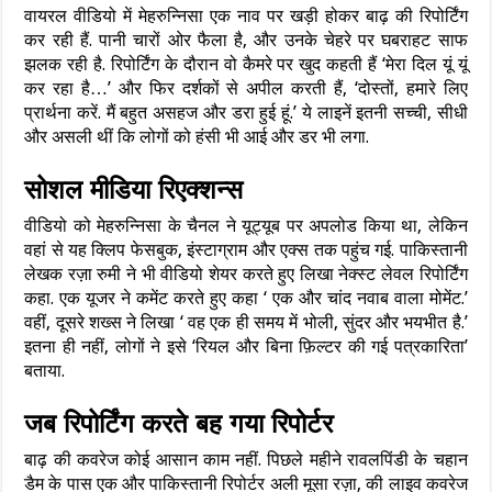
वायरल वीडियो में मेहरुन्निसा एक नाव पर खड़ी होकर बाढ़ की रिपोर्टिंग
कर रही हैं. पानी चारों ओर फैला है, और उनके चेहरे पर घबराहट साफ
झलक रही है. रिपोर्टिंग के दौरान वो कैमरे पर खुद कहती हैं ‘मेरा दिल यूं यूं
कर रहा है…’ और फिर दर्शकों से अपील करती हैं, ‘दोस्तों, हमारे लिए
प्रार्थना करें. मैं बहुत असहज और डरा हुई हूं.’ ये लाइनें इतनी सच्ची, सीधी
और असली थीं कि लोगों को हंसी भी आई और डर भी लगा.
सोशल मीडिया रिएक्शन्स
वीडियो को मेहरुन्निसा के चैनल ने यूट्यूब पर अपलोड किया था, लेकिन
वहां से यह क्लिप फेसबुक, इंस्टाग्राम और एक्स तक पहुंच गई. पाकिस्तानी
लेखक रज़ा रुमी ने भी वीडियो शेयर करते हुए लिखा नेक्स्ट लेवल रिपोर्टिंग
कहा. एक यूजर ने कमेंट करते हुए कहा ‘ एक और चांद नवाब वाला मोमेंट.’
वहीं, दूसरे शख्स ने लिखा ‘ वह एक ही समय में भोली, सुंदर और भयभीत है.’
इतना ही नहीं, लोगों ने इसे ‘रियल और बिना फ़िल्टर की गई पत्रकारिता’
बताया.
जब रिपोर्टिंग करते बह गया रिपोर्टर
बाढ़ की कवरेज कोई आसान काम नहीं. पिछले महीने रावलपिंडी के चहान
डैम के पास एक और पाकिस्तानी रिपोर्टर अली मूसा रज़ा, की लाइव कवरेज