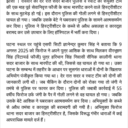
झांसी । रविवार की देर रात सदर बाजार पुलिस व स्वाट की सयुंक्त टीम
की एक माह पूर्व सेवानिवृत्त फौजी के साथ मारपीट करने वाले हिस्ट्रीशीटर
के साथ मुठभेड़ हो गई। इस दौरान पुलिस की गोली लगने से हिस्ट्रीशीटर
घायल हो गया। जबकि उसके बेटे ने घबराकर पुलिस के सामने आत्मसमर्पण
कर दिया। पुलिस ने हिस्ट्रीशीटर के कब्जे से अवैध असलहा व कारतूस
बरामद कर उसे उपचार के लिए हॉस्पिटल में भर्ती करा दिया।
घटना स्थल पर पहुंचे एसपी सिटी ज्ञानेन्द्र कुमार सिंह ने बताया कि 9
अगस्त 2025 को फिरोज ने अपने पुत्र आशिक के साथ मिलकर वीरभूषण
सिंह (रिटायर्ड फौजी) पुत्र हरिभान सिंह निवासी सैनिक कालौनी थाना
सदर बाजार के साथ मारपीट की थी, जिससे वह घायल हो गया था। उक्त
घटना के सम्बन्ध में तहरीर के आधार पर सुसगंत धाराओं में दोनों के खिलाफ
अभियोग पंजीकृत किया गया था। देर रात सदर व स्वाट टीम को दोनों की
जानकारी लगी थी। जब चैकिंग के दौरान दोनों को रोका गया तो जंगी ने
तमंचे से पुलिस पर फायर कर दिया। पुलिस की जबाबी कार्रवाई में 55
वर्षीय फिरोज उर्फ जंगी के पैर में गोली लगने से वह घायल हो गया। जबकि
उसके बेटे आशिक ने घबराकर आत्मसमर्पण कर दिया। अभियुक्तों के कब्जे
से अवैध तमंचा व कारतूस की बरामदगी की गयी है। अभियुक्त फिरोज
थाना सदर बाजार का हिस्ट्रीशीटर है, जिसके विरूद्ध गंभीर धाराओं में कई
आपराधिक मामले दर्ज हैं।