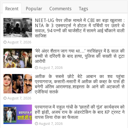
Recent
Popular
Comments
Tags
NEET-UG पेपर लीक मामले में CBI का बड़ा खुलासा :
NTA के 3 एक्सपर्ट्स ने होटल में पर्चियों पर उतारे थे
सवाल, 94 पन्नों की चार्जशीट में सामने आई चौंकाने वाली
साजिश
August 7, 2026
‘मेरे अंदर शैतान जाग गया था…’ नरसिंहपुर में 8 साल की
बच्ची से दरिंदगी के बाद हत्या, पुलिस की सख्ती से टूटा
आरोपी
August 7, 2026
अतीक के सबसे छोटे बेटे आबान का शव पहुंचा
प्रयागराज, कसारी-मसारी में अतीक की कब्र के पास ही
बनेगी अंतिम आरामगाह..शाइस्ता के आने की अटकलों से
एजेंसियां सतर्क
August 7, 2026
प्रयागराज में राहुल गांधी के ‘छात्रों की गूंज’ कार्यक्रम को
हरी झंडी, अजय राय के अंडरटेकिंग के बाद KP ट्रस्ट ने
वापस लिया रोक का फैसला
August 7, 2026